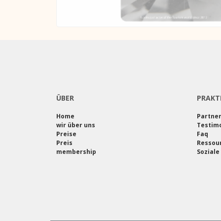
ÜBER
PRAKT
Home
Partne
wir über uns
Testimo
Preise
Faq
Preis
Ressou
membership
Soziale