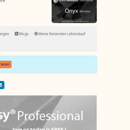
ere
tungen
Blogs
Meine Reisenden Lebenslauf
rieren