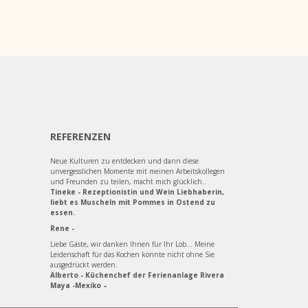
REFERENZEN
Neue Kulturen zu entdecken und dann diese
unvergesslichen Momente mit meinen Arbeitskollegen
und Freunden zu teilen, macht mich glücklich..
Tineke - Rezeptionistin und Wein Liebhaberin,
liebt es Muscheln mit Pommes in Ostend zu
essen.
Rene -
Liebe Gäste, wir danken Ihnen für Ihr Lob... Meine
Leidenschaft für das Kochen könnte nicht ohne Sie
ausgedrückt werden.
Alberto - Küchenchef der Ferienanlage Rivera
Maya -Mexiko –