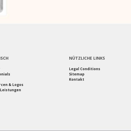
ISCH
NÜTZLICHE LINKS
r
Legal Conditions
nials
Sitemap
Kontakt
rcen & Logos
 Leistungen