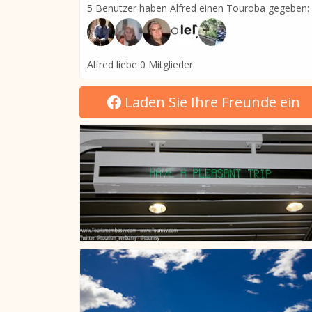
5 Benutzer haben Alfred einen Touroba gegeben:
Alfred liebe 0 Mitglieder:
Laden Sie Ihre Freunde ein