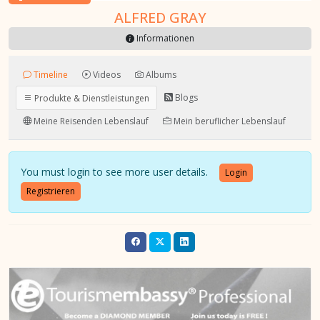
ALFRED GRAY
Informationen
Timeline
Videos
Albums
Blogs
Produkte & Dienstleistungen
Meine Reisenden Lebenslauf
Mein beruflicher Lebenslauf
You must login to see more user details.
Login
Registrieren