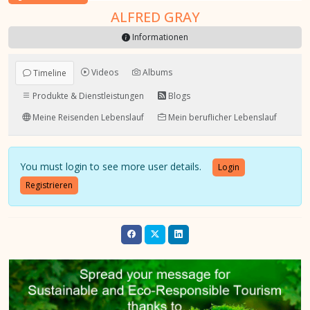
ALFRED GRAY
Informationen
Videos
Albums
Timeline
Produkte & Dienstleistungen
Blogs
Meine Reisenden Lebenslauf
Mein beruflicher Lebenslauf
You must login to see more user details.
Login
Registrieren