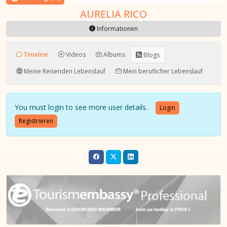
AURELIA RICO
Informationen
Timeline
Videos
Albums
Blogs
Meine Reisenden Lebenslauf
Mein beruflicher Lebenslauf
You must login to see more user details.
Login
Registrieren