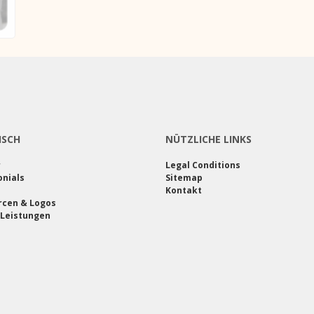
ISCH
NÜTZLICHE LINKS
r
Legal Conditions
nials
Sitemap
Kontakt
rcen & Logos
 Leistungen