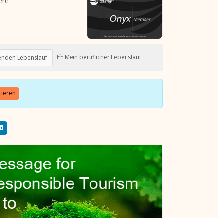
ere
Mein beruflicher Lebenslauf
enden Lebenslauf
rieren