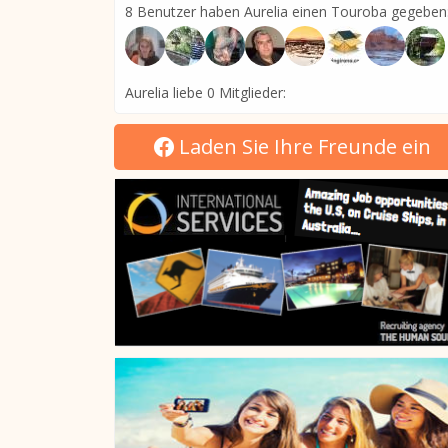
8 Benutzer haben Aurelia einen Touroba gegeben
Aurelia liebe 0 Mitglieder:
Laden Sie Ihre Freunde ein