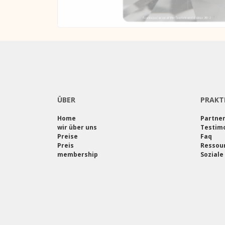
ÜBER
PRAKT
Home
Partne
wir über uns
Testimo
Preise
Faq
Preis
Ressou
membership
Soziale