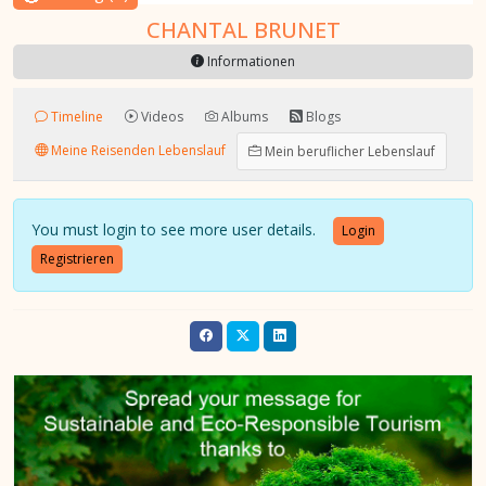
CHANTAL BRUNET
Informationen
Timeline
Videos
Albums
Blogs
Meine Reisenden Lebenslauf
Mein beruflicher Lebenslauf
You must login to see more user details.
Login
Registrieren