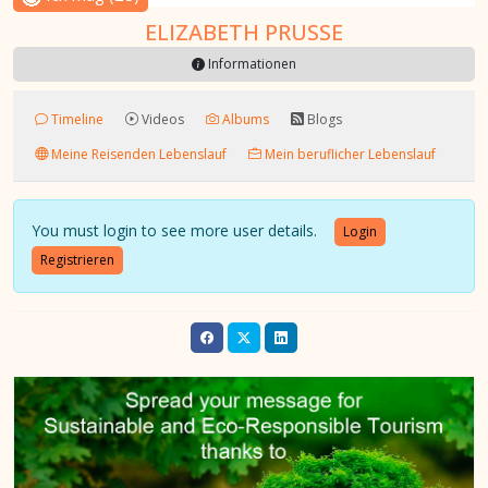
ELIZABETH PRUSSE
Informationen
Timeline
Videos
Albums
Blogs
Meine Reisenden Lebenslauf
Mein beruflicher Lebenslauf
You must login to see more user details.
Login
Registrieren