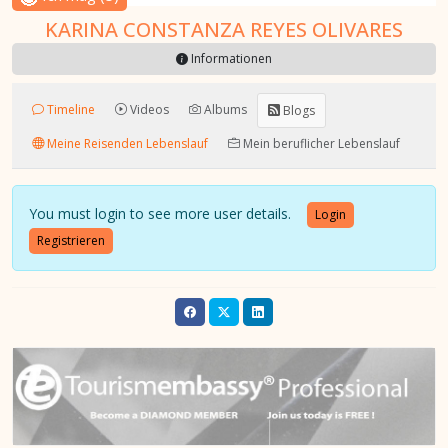
KARINA CONSTANZA REYES OLIVARES
Informationen
Timeline
Videos
Albums
Blogs
Meine Reisenden Lebenslauf
Mein beruflicher Lebenslauf
You must login to see more user details.
Login
Registrieren