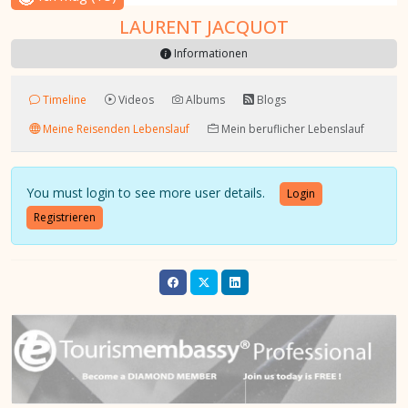
LAURENT JACQUOT
Informationen
Timeline
Videos
Albums
Blogs
Meine Reisenden Lebenslauf
Mein beruflicher Lebenslauf
You must login to see more user details.
Login
Registrieren