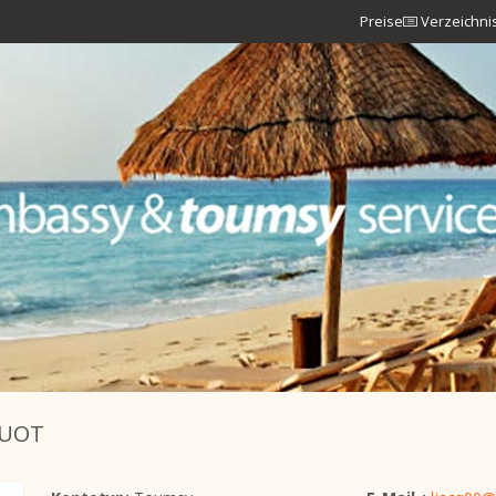
Preise
Verzeichni
QUOT