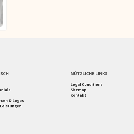
ISCH
NÜTZLICHE LINKS
r
Legal Conditions
nials
Sitemap
Kontakt
rcen & Logos
 Leistungen