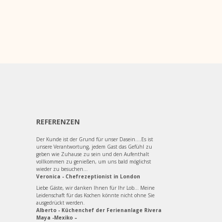
REFERENZEN
Der Kunde ist der Grund für unser Dasein....Es ist
unsere Verantwortung, jedem Gast das Gefühl zu
geben wie Zuhause zu sein und den Aufenthalt
vollkommen zu genießen, um uns bald möglichst
wieder zu besuchen...
Veronica - Chefrezeptionist in London
Liebe Gäste, wir danken Ihnen für Ihr Lob... Meine
Leidenschaft für das Kochen könnte nicht ohne Sie
ausgedrückt werden.
Alberto - Küchenchef der Ferienanlage Rivera
Maya -Mexiko –