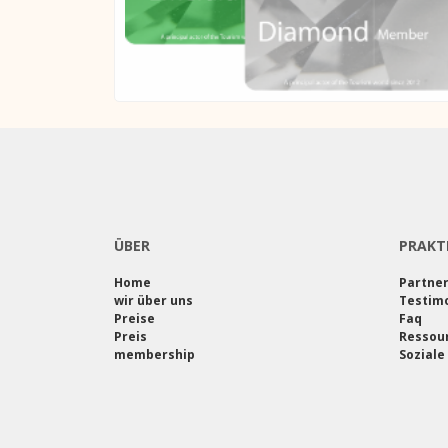
ÜBER
PRAKT
Home
Partne
wir über uns
Testimo
Preise
Faq
Preis
Ressou
membership
Soziale