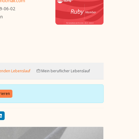
hotmail.com
9-06-02
n
enden Lebenslauf
Mein beruflicher Lebenslauf
rieren