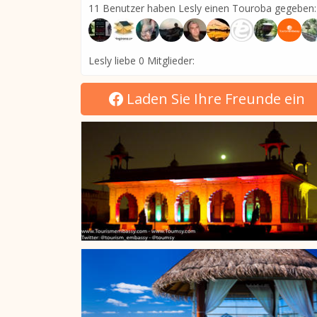
11 Benutzer haben Lesly einen Touroba gegeben:
Lesly liebe 0 Mitglieder:
Laden Sie Ihre Freunde ein