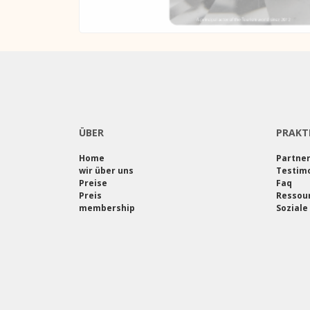
ÜBER
PRAKT
Home
Partne
wir über uns
Testimo
Preise
Faq
Preis
Ressou
membership
Soziale