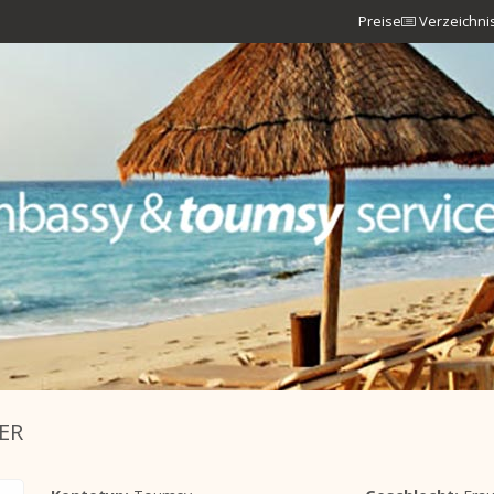
Preise
Verzeichni
ER