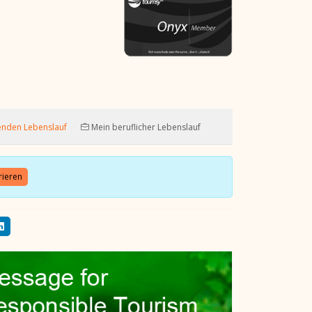
u
enden Lebenslauf
Mein beruflicher Lebenslauf
rieren