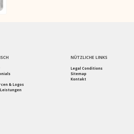
ISCH
NÜTZLICHE LINKS
r
Legal Conditions
nials
Sitemap
Kontakt
rcen & Logos
 Leistungen