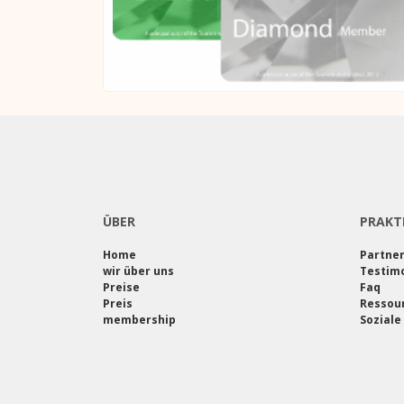
ÜBER
PRAKT
Home
Partne
wir über uns
Testimo
Preise
Faq
Preis
Ressou
membership
Soziale