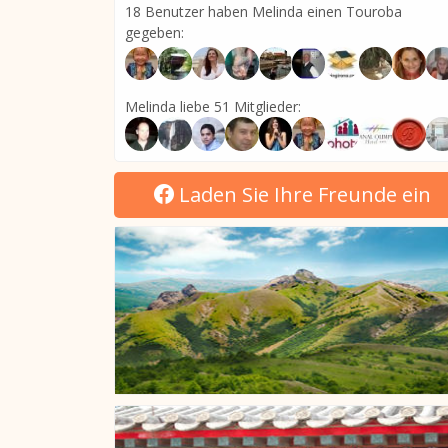
18 Benutzer haben Melinda einen Touroba
gegeben:
Melinda liebe 51 Mitglieder:
Laden Sie Ihre Freunde ein