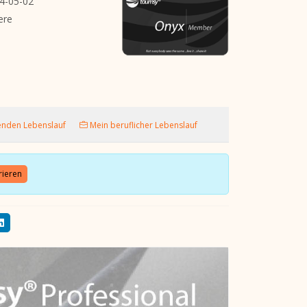
4-05-02
ere
enden Lebenslauf
Mein beruflicher Lebenslauf
rieren