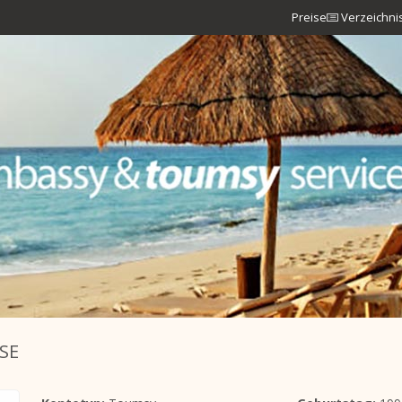
Preise
Verzeichni
SE