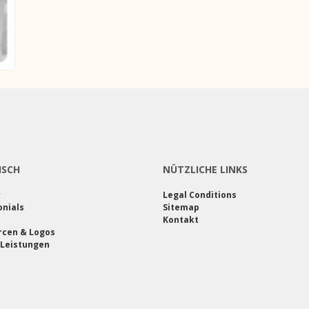
ISCH
NÜTZLICHE LINKS
r
Legal Conditions
nials
Sitemap
Kontakt
rcen & Logos
 Leistungen