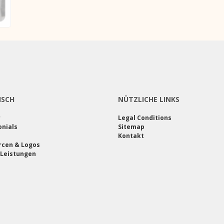
ISCH
NÜTZLICHE LINKS
r
Legal Conditions
nials
Sitemap
Kontakt
rcen & Logos
 Leistungen