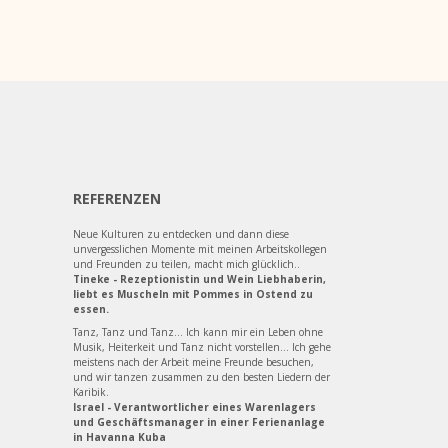
REFERENZEN
Neue Kulturen zu entdecken und dann diese
unvergesslichen Momente mit meinen Arbeitskollegen
und Freunden zu teilen, macht mich glücklich..
Tineke - Rezeptionistin und Wein Liebhaberin,
liebt es Muscheln mit Pommes in Ostend zu
essen.
Tanz, Tanz und Tanz... Ich kann mir ein Leben ohne
Musik, Heiterkeit und Tanz nicht vorstellen... Ich gehe
meistens nach der Arbeit meine Freunde besuchen,
und wir tanzen zusammen zu den besten Liedern der
Karibik.
Israel - Verantwortlicher eines Warenlagers
und Geschäftsmanager in einer Ferienanlage
in Havanna Kuba