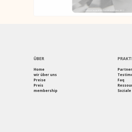
ÜBER
PRAKT
Home
Partne
wir über uns
Testimo
Preise
Faq
Preis
Ressou
membership
Soziale