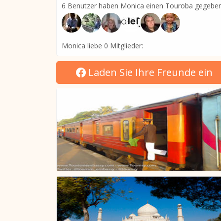
6 Benutzer haben Monica einen Touroba gegeben
Monica liebe 0 Mitglieder:
Laden Sie Ihre Freunde ein