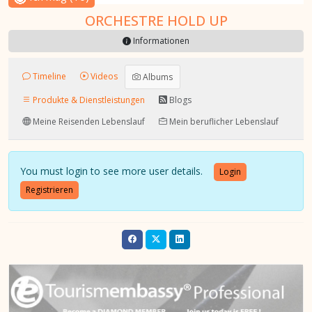
ORCHESTRE HOLD UP
Informationen
Timeline
Videos
Albums
Produkte & Dienstleistungen
Blogs
Meine Reisenden Lebenslauf
Mein beruflicher Lebenslauf
You must login to see more user details.
Login
Registrieren