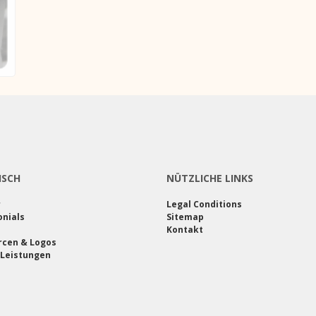
ISCH
NÜTZLICHE LINKS
r
Legal Conditions
nials
Sitemap
Kontakt
rcen & Logos
 Leistungen