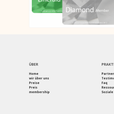
ÜBER
PRAKT
Home
Partne
wir über uns
Testimo
Preise
Faq
Preis
Ressou
membership
Soziale