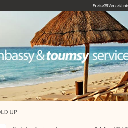
Preise
Verzeichni
LD UP