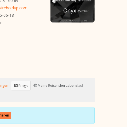
0 31 60 69
treholdup.com
5-06-18
n
ungen
Meine Reisenden Lebenslauf
Blogs
rieren