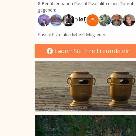
8 Benutzer haben Pascal Riva Julita einen Tourob
gegeben:
Pascal Riva Julita liebe 0 Mitglieder:
Laden Sie Ihre Freunde ein