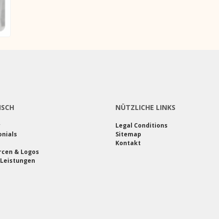
ISCH
NÜTZLICHE LINKS
r
Legal Conditions
nials
Sitemap
Kontakt
rcen & Logos
 Leistungen