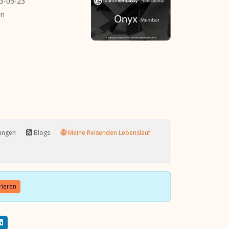
3-05-23
n
tungen
Blogs
Meine Reisenden Lebenslauf
rieren