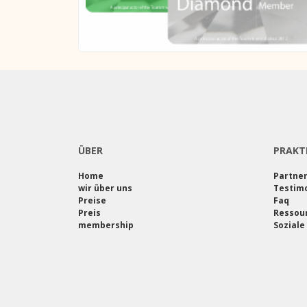
ÜBER
PRAKT
Home
Partne
wir über uns
Testimo
Preise
Faq
Preis
Ressou
membership
Soziale