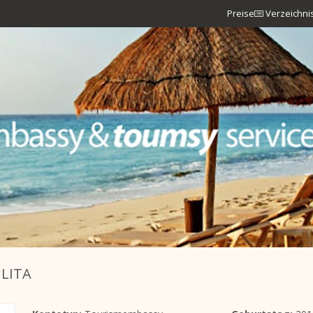
Preise
Verzeichni
ULITA