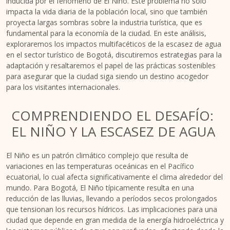
inducida por el fenómeno de El Niño. Este problema no solo
impacta la vida diaria de la población local, sino que también
proyecta largas sombras sobre la industria turística, que es
fundamental para la economía de la ciudad. En este análisis,
exploraremos los impactos multifacéticos de la escasez de agua
en el sector turístico de Bogotá, discutiremos estrategias para la
adaptación y resaltaremos el papel de las prácticas sostenibles
para asegurar que la ciudad siga siendo un destino acogedor
para los visitantes internacionales.
COMPRENDIENDO EL DESAFÍO:
EL NIÑO Y LA ESCASEZ DE AGUA
El Niño es un patrón climático complejo que resulta de
variaciones en las temperaturas oceánicas en el Pacífico
ecuatorial, lo cual afecta significativamente el clima alrededor del
mundo. Para Bogotá, El Niño típicamente resulta en una
reducción de las lluvias, llevando a períodos secos prolongados
que tensionan los recursos hídricos. Las implicaciones para una
ciudad que depende en gran medida de la energía hidroeléctrica y