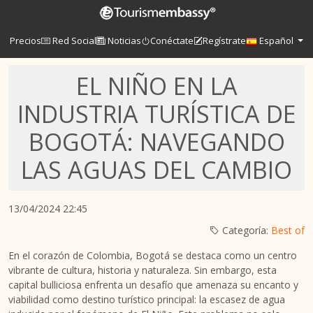
Precios
Red Social
Noticias
Conéctate
Regístrate
Español
EL NIÑO EN LA
INDUSTRIA TURÍSTICA DE
BOGOTÁ: NAVEGANDO
LAS AGUAS DEL CAMBIO
13/04/2024 22:45
Categoría:
Best of
En el corazón de Colombia, Bogotá se destaca como un centro
vibrante de cultura, historia y naturaleza. Sin embargo, esta
capital bulliciosa enfrenta un desafío que amenaza su encanto y
viabilidad como destino turístico principal: la escasez de agua