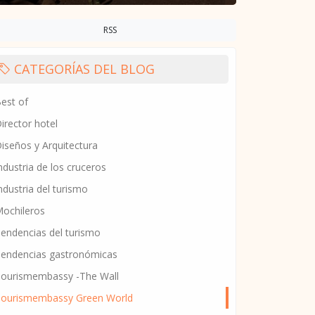
RSS
CATEGORÍAS DEL BLOG
est of
irector hotel
iseños y Arquitectura
ndustria de los cruceros
ndustria del turismo
ochileros
endencias del turismo
endencias gastronómicas
ourismembassy -The Wall
ourismembassy Green World