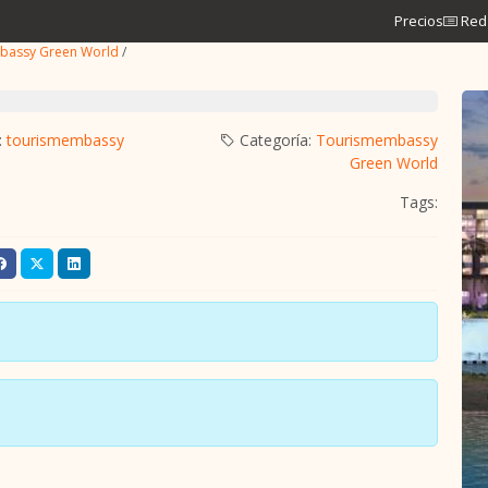
Precios
Red 
bassy Green World
/
:
tourismembassy
Categoría:
Tourismembassy
Green World
Tags: