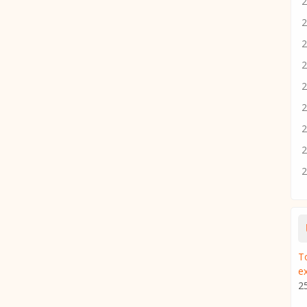
2
2
2
2
2
2
2
2
2
To
e
2