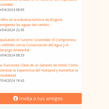
ostenible
0/04/2024 08:09
 Niño en la industria turística de Bogotá:
avegando las aguas del cambio
3/04/2024 22:45
mpulsando el Turismo Sostenible: El Compromiso
e UMIH66 con la Conservación del Agua y el
iderazgo Ambiental
3/04/2024 08:33
as Funciones Clave de un Gerente de Hotel: Cómo
ptimizar la Experiencia del Huésped y Aumentar la
entabilidad
7/04/2024 18:42
Invita a tus amigos