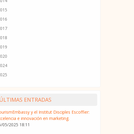
014
015
016
017
018
019
020
024
025
ÚLTIMAS ENTRADAS
urismEmbassy y el Institut Disciples Escoffier:
xcelencia e innovación en marketing.
5/05/2025 18:11