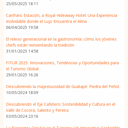
25/05/2025 18:11
Canfranc Estación, a Royal Hideaway Hotel: Una Experiencia
Inolvidable donde el Lujo Encuentra el Alma
06/04/2025 19:58
El relevo generacional en la gastronomía: cómo los jóvenes
chefs están reinventando la tradición
31/01/2025 14:58
FITUR 2025: Innovaciones, Tendencias y Oportunidades para
el Turismo Global
29/01/2025 16:26
Descubriendo la majestuosidad de Guatapé: Piedra del Peñol
10/05/2024 18:09
Descubriendo el Eje Cafetero: Sostenibilidad y Cultura en el
Valle de Cocora, Salento y Pereira
03/05/2024 23:16
La Economía Circular en el Turismo: Un Imperativo Sostenible