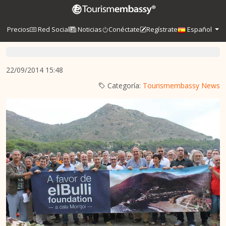
Precios
Red Social
Noticias
Conéctate
Regístrate
Español
22/09/2014 15:48
Categoría:
Tourismembassy News