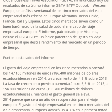
Global Business Travel Association (GBTA), ha anunciado hoy los
resultados de su último informe GBTA BTI™ Outlook – Western
Europe, un análisis semianual de los cinco mercados del viaje
empresarial más críticos en Europa: Alemania, Reino Unido,
Francia, Italia y España. Estos cinco mercados sirven como un
buen barómetro de la salud de todo el mercado del viaje
empresarial europeo. El informe, patrocinado por Visa Inc.,
incluye el GBTA BTI™, un índice patentado del gasto en viaje
empresarial que destila rendimiento del mercado en un período
de tiempo.
Puntos destacados del informe:
El gasto del viaje empresarial en los cinco mercados alcanzará
los 147.100 millones de euros (186.400 millones de dólares
estadounidenses) en 2014, un crecimiento del 4,9 % sobre 2013.
La tasa de crecimiento prevista aumentará otro 6,6 % en 2015, a
156.800 millones de euros (198.700 millones de dólares
estadounidenses), mientras el gasto general se eleva.
2014 parece que será un año de recuperación para el viaje
europeo. El gasto del viaje empresarial en los cinco mercados del
viaje empresarial europeos avanzó un 4,3 % en la primera mitad