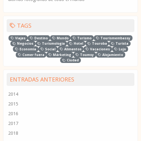
TAGS
Viajes
Destino
Mundo
Turismo
Tourismembassy
Negocios
Turismologia
Hotel
Touroba
Turista
Economía
Social
Alimentos
Vacaciones
Lujo
Comer fuera
Márketing
Toumsy
Alojamiento
Ciudad
ENTRADAS ANTERIORES
2014
2015
2016
2017
2018