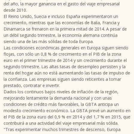
del año, la mayor ganancia en el gasto del viaje empresarial
desde 2010.
El Reino Unido, Suecia e incluso España experimentaron un
crecimiento, mientras que las economías de Italia, Francia y
Dinamarca se frenaron en la primera mitad de 2014. A pesar de
un débil segundo trimestre, la economía alemana continúa
siendo una de las más sólidas de toda Europa.
Las condiciones económicas generales en Europa siguen siendo
flojas, con sólo un 0,8 % de crecimiento en el PIB de la zona
euro en el primer trimestre de 2014 y sin crecimiento durante el
segundo trimestre. Las altas tasas de desempleo persisten y la
renta del hogar aún no está aumentando las tasas de impulso de
la confianza. Las empresas siguen siendo reticentes a tomar
prestado, contratar e invertir.
Dados los continuos bajos niveles de inflación de la región,
mejorando lentamente la demanda nacional y con unas
condiciones de crédito más favorables, la GBTA anticipa un
modesto crecimiento económico. La GBTA prevé un aumento en
el PIB de la zona euro del 0,9 % en 2014 y del 1,7 % en 2015, que
contribuirá a una actividad del viaje empresarial más sólida.
"Tras experimentar muchos trimestres de descenso, Europa