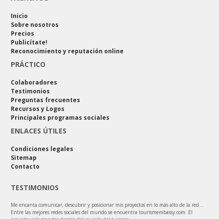
Inicio
Sobre nosotros
Precios
Publicítate!
Reconocimiento y reputación online
PRÁCTICO
Colaboradores
Testimonios
Preguntas frecuentes
Recursos y Logos
Principales programas sociales
ENLACES ÚTILES
Condiciones legales
Sitemap
Contacto
TESTIMONIOS
Me encanta comunicar, descubrir y posicionar mis proyectos en lo más alto de la red…
Entre las mejores redes sociales del mundo se encuentra tourismembassy.com. El