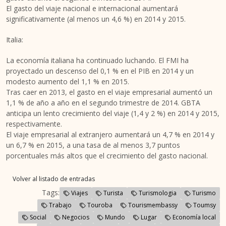
El gasto del viaje nacional e internacional aumentará
significativamente (al menos un 4,6 %) en 2014 y 2015.
Italia:
La economía italiana ha continuado luchando. El FMI ha
proyectado un descenso del 0,1 % en el PIB en 2014 y un
modesto aumento del 1,1 % en 2015.
Tras caer en 2013, el gasto en el viaje empresarial aumentó un
1,1 % de año a año en el segundo trimestre de 2014. GBTA
anticipa un lento crecimiento del viaje (1,4 y 2 %) en 2014 y 2015,
respectivamente.
El viaje empresarial al extranjero aumentará un 4,7 % en 2014 y
un 6,7 % en 2015, a una tasa de al menos 3,7 puntos
porcentuales más altos que el crecimiento del gasto nacional.
Volver al listado de entradas
Tags:
Viajes
Turista
Turismologia
Turismo
Trabajo
Touroba
Tourismembassy
Toumsy
Social
Negocios
Mundo
Lugar
Economía local