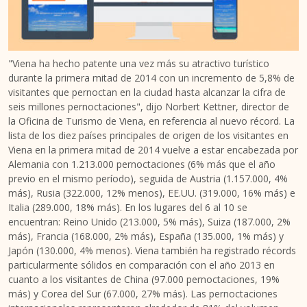
"Viena ha hecho patente una vez más su atractivo turístico
durante la primera mitad de 2014 con un incremento de 5,8% de
visitantes que pernoctan en la ciudad hasta alcanzar la cifra de
seis millones pernoctaciones", dijo Norbert Kettner, director de
la Oficina de Turismo de Viena, en referencia al nuevo récord. La
lista de los diez países principales de origen de los visitantes en
Viena en la primera mitad de 2014 vuelve a estar encabezada por
Alemania con 1.213.000 pernoctaciones (6% más que el año
previo en el mismo período), seguida de Austria (1.157.000, 4%
más), Rusia (322.000, 12% menos), EE.UU. (319.000, 16% más) e
Italia (289.000, 18% más). En los lugares del 6 al 10 se
encuentran: Reino Unido (213.000, 5% más), Suiza (187.000, 2%
más), Francia (168.000, 2% más), España (135.000, 1% más) y
Japón (130.000, 4% menos). Viena también ha registrado récords
particularmente sólidos en comparación con el año 2013 en
cuanto a los visitantes de China (97.000 pernoctaciones, 19%
más) y Corea del Sur (67.000, 27% más). Las pernoctaciones