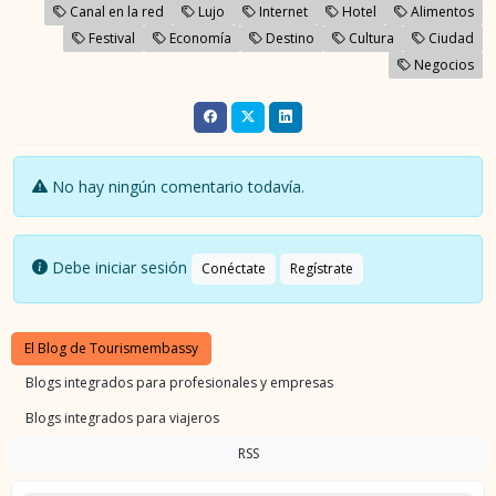
Canal en la red
Lujo
Internet
Hotel
Alimentos
Festival
Economía
Destino
Cultura
Ciudad
Negocios
No hay ningún comentario todavía.
Debe iniciar sesión
Conéctate
Regístrate
El Blog de Tourismembassy
Blogs integrados para profesionales y empresas
Blogs integrados para viajeros
RSS