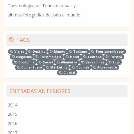
Turismologia por Tourismembassy
últimas fotografías de todo el mundo
TAGS
Viajes
Destino
Mundo
Turismo
Tourismembassy
Negocios
Turismologia
Hotel
Touroba
Turista
Economía
Social
Alimentos
Vacaciones
Lujo
Comer fuera
Márketing
Toumsy
Alojamiento
Ciudad
ENTRADAS ANTERIORES
2014
2015
2016
2017