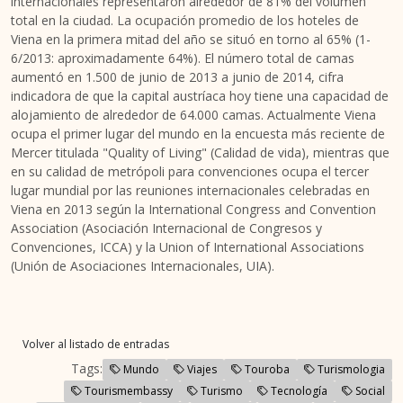
internacionales representaron alrededor de 81% del volumen
total en la ciudad. La ocupación promedio de los hoteles de
Viena en la primera mitad del año se situó en torno al 65% (1-
6/2013: aproximadamente 64%). El número total de camas
aumentó en 1.500 de junio de 2013 a junio de 2014, cifra
indicadora de que la capital austríaca hoy tiene una capacidad de
alojamiento de alrededor de 64.000 camas. Actualmente Viena
ocupa el primer lugar del mundo en la encuesta más reciente de
Mercer titulada "Quality of Living" (Calidad de vida), mientras que
en su calidad de metrópoli para convenciones ocupa el tercer
lugar mundial por las reuniones internacionales celebradas en
Viena en 2013 según la International Congress and Convention
Association (Asociación Internacional de Congresos y
Convenciones, ICCA) y la Union of International Associations
(Unión de Asociaciones Internacionales, UIA).
Volver al listado de entradas
Tags:
Mundo
Viajes
Touroba
Turismologia
Tourismembassy
Turismo
Tecnología
Social