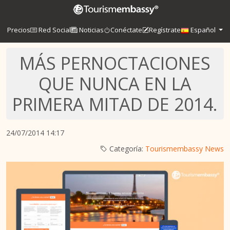
Precios
Red Social
Noticias
Conéctate
Regístrate
Español
MÁS PERNOCTACIONES
QUE NUNCA EN LA
PRIMERA MITAD DE 2014.
24/07/2014 14:17
Categoría:
Tourismembassy News