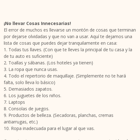
¡No llevar Cosas Innecesarias!
El error de muchos es llevarse un montón de cosas que terminan
por dejarse olvidadas y que no van a usar. Aquí te dejamos una
lista de cosas que puedes dejar tranquilamente en casa:
1. Todas tus llaves. (Con que te lleves la principal de tu casa y la
de tu auto es suficiente)
2. Toallas y sábanas. (Los hoteles ya tienen)
3. La ropa que nunca usas.
4. Todo el repertorio de maquillaje. (Simplemente no te hará
falta, solo lleva lo básico)
5. Demasiados zapatos.
6. Los juguetes de los niños.
7. Laptops
8. Consolas de juegos.
9. Productos de belleza. (Secadoras, planchas, cremas
antiarrugas, etc.)
10. Ropa inadecuada para el lugar al que vas.