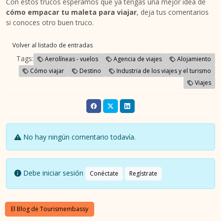
Con estos trucos esperamos que ya tengas una mejor idea de
cómo empacar tu maleta para viajar
, deja tus comentarios
si conoces otro buen truco.
Volver al listado de entradas
Tags:
Aerolíneas - vuelos
Agencia de viajes
Alojamiento
Cómo viajar
Destino
Industria de los viajes y el turismo
Viajes
No hay ningún comentario todavía.
Debe iniciar sesión
Conéctate
Regístrate
El Blog de Tourismembassy