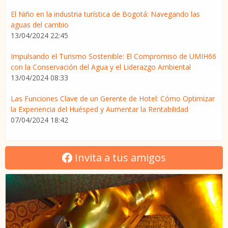
El Niño en la industria turística de Bogotá: Navegando las
aguas del cambio
13/04/2024 22:45
Impulsando el Turismo Sostenible: El Compromiso de UMIH66
con la Conservación del Agua y el Liderazgo Ambiental
13/04/2024 08:33
Las Funciones Clave de un Gerente de Hotel: Cómo Optimizar
la Experiencia del Huésped y Aumentar la Rentabilidad
07/04/2024 18:42
Invita a tus amigos