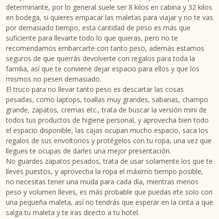
determinante, por lo general suele ser 8 kilos en cabina y 32 kilos
en bodega, si quieres empacar las maletas para viajar y no te vas
por demasiado tiempo, esta cantidad de peso es más que
suficiente para llevarte todo lo que quieras, pero no te
recomendamos embarcarte con tanto peso, además estamos
seguros de que querrás devolverte con regalos para toda la
familia, así que te conviene dejar espacio para ellos y que los
mismos no pesen demasiado.
El truco para no llevar tanto peso es descartar las cosas
pesadas, como laptops, toallas muy grandes, sabanas, champo
grande, zapatos, cremas etc., trata de buscar la versión mini de
todos tus productos de higiene personal, y aprovecha bien todo
el espacio disponible, las cajas ocupan mucho espacio, saca los
regalos de sus envoltorios y protégelos con tu ropa, una vez que
llegues te ocupas de darles una mejor presentación.
No guardes zapatos pesados, trata de usar solamente los que te
lleves puestos, y aprovecha la ropa el máximo tiempo posible,
no necesitas tener una muda para cada día, mientras menos
peso y volumen lleves, es más probable que puedas irte solo con
una pequeña maleta, así no tendrás que esperar en la cinta a que
salga tu maleta y te iras directo a tu hotel.