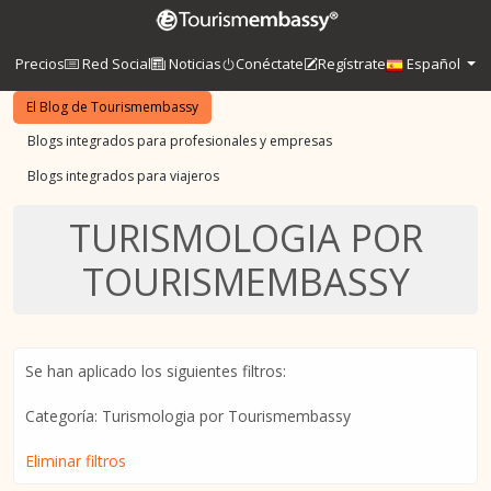
Precios
Red Social
Noticias
Conéctate
Regístrate
Español
El Blog de Tourismembassy
Blogs integrados para profesionales y empresas
Blogs integrados para viajeros
TURISMOLOGIA POR
TOURISMEMBASSY
Se han aplicado los siguientes filtros:
Categoría: Turismologia por Tourismembassy
Eliminar filtros