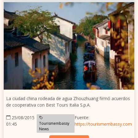
La ciudad china rodeada de agua Zhouzhuang firmó acuerdos
de cooperativa con Best Tours Italia S.p.A.
25/08/2015
Fuente:
Tourismembassy
01:45
https://tourismembassy.com
News