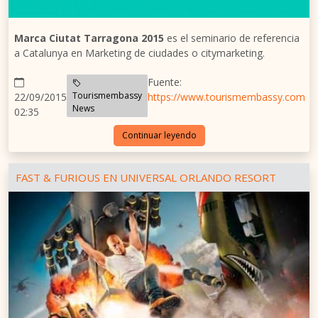
Marca Ciutat Tarragona 2015
es el seminario de referencia
a Catalunya en Marketing de ciudades o citymarketing.
Fuente:
Tourismembassy
22/09/2015
https://www.tourismembassy.com
News
02:35
Continuar leyendo
FAST & FURIOUS EN UNIVERSAL ORLANDO RESORT