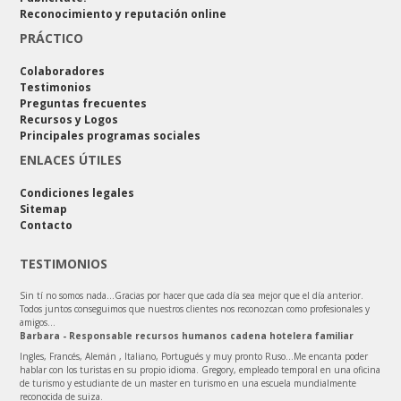
Reconocimiento y reputación online
PRÁCTICO
Colaboradores
Testimonios
Preguntas frecuentes
Recursos y Logos
Principales programas sociales
ENLACES ÚTILES
Condiciones legales
Sitemap
Contacto
TESTIMONIOS
Sin tí no somos nada…Gracias por hacer que cada día sea mejor que el día anterior.
Todos juntos conseguimos que nuestros clientes nos reconozcan como profesionales y
amigos…
Barbara - Responsable recursos humanos cadena hotelera familiar
Ingles, Francés, Alemán , Italiano, Portugués y muy pronto Ruso...Me encanta poder
hablar con los turistas en su propio idioma. Gregory, empleado temporal en una oficina
de turismo y estudiante de un master en turismo en una escuela mundialmente
reconocida de suiza.