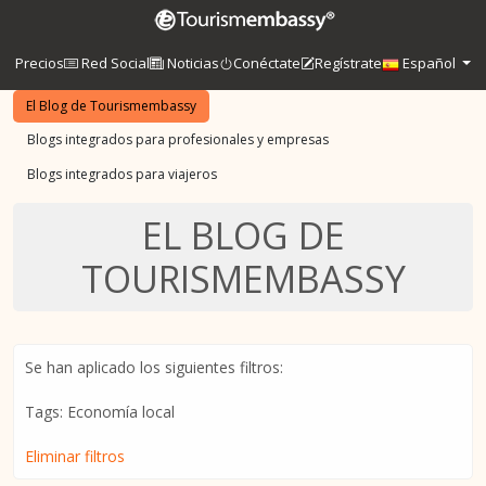
Precios
Red Social
Noticias
Conéctate
Regístrate
Español
El Blog de Tourismembassy
Blogs integrados para profesionales y empresas
Blogs integrados para viajeros
EL BLOG DE
TOURISMEMBASSY
Se han aplicado los siguientes filtros:
Tags: Economía local
Eliminar filtros