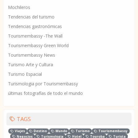
Mochileros
Tendencias del turismo
Tendencias gastronómicas
Tourismembassy -The Wall
Tourismembassy Green World
Tourismembassy News
Turismo Arte y Cultura
Turismo Espacial
Turismologia por Tourismembassy
últimas fotografías de todo el mundo
TAGS
Viajes
Destino
Mundo
Turismo
Tourismembassy
Negocios
Turismologia
Hotel
Touroba
Turista