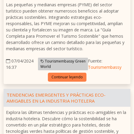
Las pequeñas y medianas empresas (PYME) del sector
turístico pueden obtener numerosos beneficios al adoptar
prácticas sostenibles. Integrando estrategias eco-
responsables, las PYME mejoran su competitividad, amplían
su clientela y fortalecen su imagen de marca. La "Guía
Completa para Promover el Turismo Sostenible" que hemos
desarrollado ofrece un camino detallado para las pequeñas y
medianas empresas del sector turístico.
07/04/2024
Fuente:
Tourismembassy Green
World
16:37
Tourismembassy
Continuar leyendo
TENDENCIAS EMERGENTES Y PRÁCTICAS ECO-
AMIGABLES EN LA INDUSTRIA HOTELERA
Explora las últimas tendencias y prácticas eco-amigables en la
industria hotelera. Descubre cómo la sostenibilidad se ha
convertido en un pilar estratégico para hoteles, desde
tecnologías verdes hasta políticas de gestión sostenible, y