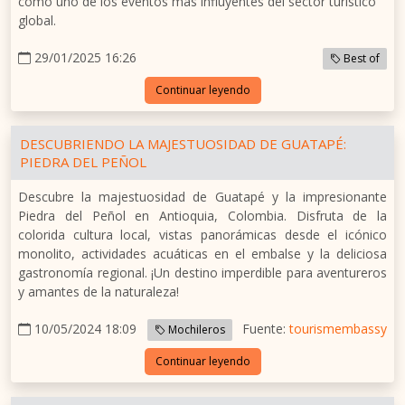
como uno de los eventos más influyentes del sector turístico
global.
29/01/2025 16:26
Best of
Continuar leyendo
DESCUBRIENDO LA MAJESTUOSIDAD DE GUATAPÉ:
PIEDRA DEL PEÑOL
Descubre la majestuosidad de Guatapé y la impresionante
Piedra del Peñol en Antioquia, Colombia. Disfruta de la
colorida cultura local, vistas panorámicas desde el icónico
monolito, actividades acuáticas en el embalse y la deliciosa
gastronomía regional. ¡Un destino imperdible para aventureros
y amantes de la naturaleza!
10/05/2024 18:09
Fuente:
tourismembassy
Mochileros
Continuar leyendo