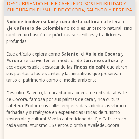
DESCUBRIENDO EL EJE CAFETERO: SOSTENIBILIDAD Y
CULTURA EN EL VALLE DE COCORA, SALENTO Y PEREIRA
Nido de biodiversidad
y
cuna de la cultura cafetera
, el
Eje Cafetero de Colombia
no solo es un tesoro natural, sino
también un bastión de prácticas sostenibles y tradiciones
profundas.
Este artículo explora cómo
Salento
, el
Valle de Cocora
y
Pereira
se convierten en modelos de
turismo cultural
y
eco-responsable, destacando las
fincas de café
que abren
sus puertas a los visitantes y las iniciativas que preservan
tanto el patrimonio como el medio ambiente.
Descubre Salento, la encantadora puerta de entrada al Valle
de Cocora, famosa por sus palmas de cera y rica cultura
cafetera. Explora sus calles empedradas, admira las vibrantes
fachadas y sumérgete en experiencias únicas de turismo
sostenible y cultural. Vive la autenticidad del Eje Cafetero en
cada visita. #turismo #SalentoColombia #ValledeCocora