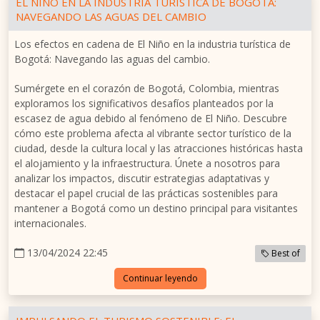
EL NIÑO EN LA INDUSTRIA TURÍSTICA DE BOGOTÁ:
NAVEGANDO LAS AGUAS DEL CAMBIO
Los efectos en cadena de El Niño en la industria turística de
Bogotá: Navegando las aguas del cambio.
Sumérgete en el corazón de Bogotá, Colombia, mientras
exploramos los significativos desafíos planteados por la
escasez de agua debido al fenómeno de El Niño. Descubre
cómo este problema afecta al vibrante sector turístico de la
ciudad, desde la cultura local y las atracciones históricas hasta
el alojamiento y la infraestructura. Únete a nosotros para
analizar los impactos, discutir estrategias adaptativas y
destacar el papel crucial de las prácticas sostenibles para
mantener a Bogotá como un destino principal para visitantes
internacionales.
13/04/2024 22:45
Best of
Continuar leyendo