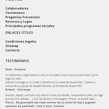
Colaboradores
Testimonios
Preguntas frecuentes
Recursos y Logos
Principales programas sociales
ENLACES ÚTILES
Condiciones legales
Sitemap
Contacto
TESTIMONIOS
Rene - Pianista
Te inspiramos y organizamos tu día en la ciudad, dime lo que quieres hacer y yo lo
organizo todo.
Roland Concierge en un hotel 5 estrellas de la ciudad de Nueva York. Celebra la
victoria de su equipo de baseball favorito, los Yankees de Nueva York.
Roland - Concierge
Discreto, rápido y siempre muy atento a todos los detalles. Simplemente pide y yo hago
que sea una realidad… ¿Club Sandwichs o champagne? Porque no las dos cosas…
Pierre - Responsable del room service de un hotel de lujo y jugador
amateur de paintball - Cote d´azur -Francia-