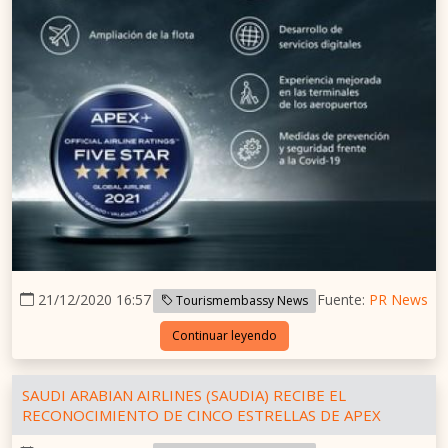
21/12/2020 16:57
Fuente:
PR News
Tourismembassy News
Continuar leyendo
SAUDI ARABIAN AIRLINES (SAUDIA) RECIBE EL
RECONOCIMIENTO DE CINCO ESTRELLAS DE APEX