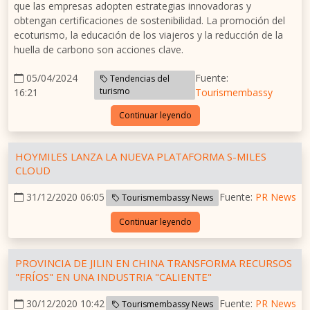
que las empresas adopten estrategias innovadoras y
obtengan certificaciones de sostenibilidad. La promoción del
ecoturismo, la educación de los viajeros y la reducción de la
huella de carbono son acciones clave.
05/04/2024
Fuente:
Tendencias del
turismo
16:21
Tourismembassy
Continuar leyendo
HOYMILES LANZA LA NUEVA PLATAFORMA S-MILES
CLOUD
31/12/2020 06:05
Fuente:
PR News
Tourismembassy News
Continuar leyendo
PROVINCIA DE JILIN EN CHINA TRANSFORMA RECURSOS
"FRÍOS" EN UNA INDUSTRIA "CALIENTE"
30/12/2020 10:42
Fuente:
PR News
Tourismembassy News