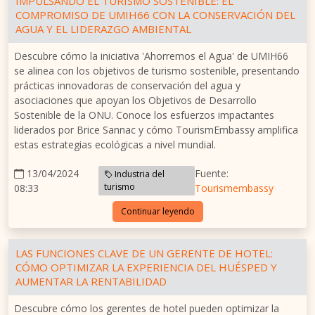
IMPULSANDO EL TURISMO SOSTENIBLE: EL
COMPROMISO DE UMIH66 CON LA CONSERVACIÓN DEL
AGUA Y EL LIDERAZGO AMBIENTAL
Descubre cómo la iniciativa 'Ahorremos el Agua' de UMIH66
se alinea con los objetivos de turismo sostenible, presentando
prácticas innovadoras de conservación del agua y
asociaciones que apoyan los Objetivos de Desarrollo
Sostenible de la ONU. Conoce los esfuerzos impactantes
liderados por Brice Sannac y cómo TourismEmbassy amplifica
estas estrategias ecológicas a nivel mundial.
13/04/2024
Fuente:
Industria del
turismo
08:33
Tourismembassy
Continuar leyendo
LAS FUNCIONES CLAVE DE UN GERENTE DE HOTEL:
CÓMO OPTIMIZAR LA EXPERIENCIA DEL HUÉSPED Y
AUMENTAR LA RENTABILIDAD
Descubre cómo los gerentes de hotel pueden optimizar la