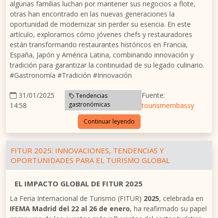
algunas familias luchan por mantener sus negocios a flote,
otras han encontrado en las nuevas generaciones la
oportunidad de modernizar sin perder su esencia. En este
artículo, exploramos cómo jóvenes chefs y restauradores
están transformando restaurantes históricos en Francia,
España, Japón y América Latina, combinando innovación y
tradición para garantizar la continuidad de su legado culinario.
#Gastronomía #Tradición #Innovación
31/01/2025
Fuente:
Tendencias
gastronómicas
14:58
tourismembassy
Continuar leyendo
FITUR 2025: INNOVACIONES, TENDENCIAS Y
OPORTUNIDADES PARA EL TURISMO GLOBAL
EL IMPACTO GLOBAL DE FITUR 2025
La Feria Internacional de Turismo (FITUR)
2025
, celebrada en
IFEMA Madrid del 22 al 26 de enero
, ha reafirmado su papel