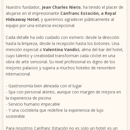
Nuestro fundador,
Jean Charles Nieto
, ha tenido el placer de
alojarse en el impresionante
Canfranc Estación, a Royal
Hideaway Hotel
, y queremos agradecer públicamente al
equipo por una estancia excepcional.
Cada detalle ha sido cuidado con esmero: desde la dirección
hasta la limpieza, desde la recepción hasta los botones. Una
mención especial a
Valentina Vandici
, alma del bar del hotel,
cuyo talento y creatividad transforman cada cóctel en una
obra de arte sensorial. Su nivel profesional es digno de los
mejores palacios y supera a muchos hoteles de renombre
internacional.
- Gastronomía bien alineada con el lugar
- Spa con personal atento, aunque con margen de mejora en
la experiencia de piscina
- Servicio humano impecable
- Y una coctelería que redefine la experiencia de lujo
sostenible
Para nosotros Canfranc Estación no es solo un hotel: es un