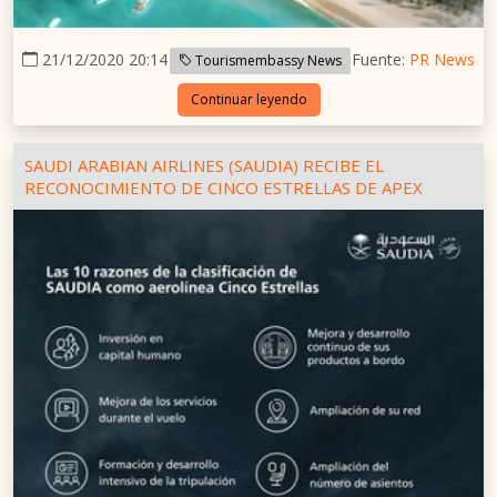
21/12/2020 20:14
Fuente:
PR News
Tourismembassy News
Continuar leyendo
SAUDI ARABIAN AIRLINES (SAUDIA) RECIBE EL
RECONOCIMIENTO DE CINCO ESTRELLAS DE APEX