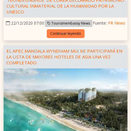
'YEONDEUNGHOE' DE COREA DECLARADO PATRIMONIO
CULTURAL INMATERIAL DE LA HUMANIDAD POR LA
UNESCO
22/12/2020 07:00
Fuente:
PR News
Tourismembassy News
Continuar leyendo
EL APEC MANDALA WYNDHAM MUI NE PARTICIPARÁ EN
LA LISTA DE MAYORES HOTELES DE ASIA UNA VEZ
COMPLETADO