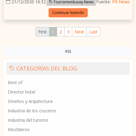
21/12/2020 16:32
Fuente:
PR News
Tourismembassy News
Continuar leyendo
First
1
2
3
Next
Last
RSS
CATEGORÍAS DEL BLOG
Best of
Director hotel
Diseños y Arquitectura
Industria de los cruceros
Industria del turismo
Mochileros