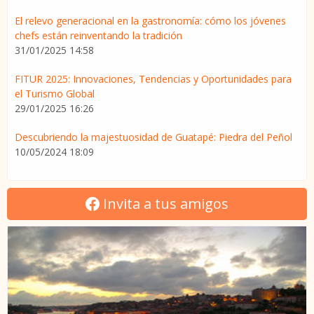
El relevo generacional en la gastronomía: cómo los jóvenes
chefs están reinventando la tradición
31/01/2025 14:58
FITUR 2025: Innovaciones, Tendencias y Oportunidades para
el Turismo Global
29/01/2025 16:26
Descubriendo la majestuosidad de Guatapé: Piedra del Peñol
10/05/2024 18:09
Invita a tus amigos