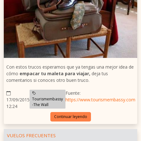
Con estos trucos esperamos que ya tengas una mejor idea de
cómo
empacar tu maleta para viajar,
deja tus
comentarios si conoces otro buen truco.
Fuente:
Tourismembassy
17/09/2015
https://www.tourismembassy.com
-The Wall
12:24
Continuar leyendo
VUELOS FRECUENTES