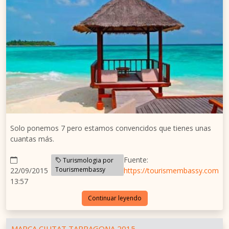
Solo ponemos 7 pero estamos convencidos que tienes unas
cuantas más.
Fuente:
Turismologia por
Tourismembassy
22/09/2015
https://tourismembassy.com
13:57
Continuar leyendo
MARCA CIUTAT TARRAGONA 2015