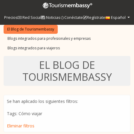
Precios
Red Social
Noticias
Conéctate
Regístrate
Español
El Blog de Tourismembassy
Blogs integrados para profesionales y empresas
Blogs integrados para viajeros
EL BLOG DE
TOURISMEMBASSY
Se han aplicado los siguientes filtros:
Tags: Cómo viajar
Eliminar filtros