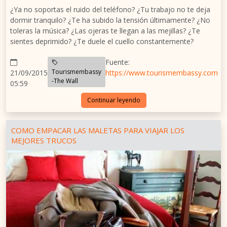
¿Ya no soportas el ruido del teléfono? ¿Tu trabajo no te deja
dormir tranquilo? ¿Te ha subido la tensión últimamente? ¿No
toleras la música? ¿Las ojeras te llegan a las mejillas? ¿Te
sientes deprimido? ¿Te duele el cuello constantemente?
Fuente:
Tourismembassy
21/09/2015
https://www.tourismembassy.com
-The Wall
05:59
Continuar leyendo
COMO EMPACAR LAS MALETAS PARA VIAJAR LOS
MEJORES TRUCOS