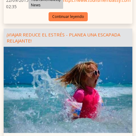
22/09/2015
https://www.tourismembassy.com
News
02:35
Continuar leyendo
¡VIAJAR REDUCE EL ESTRÉS - PLANEA UNA ESCAPADA
RELAJANTE!