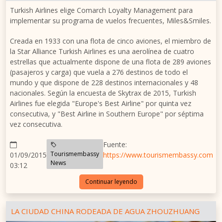
Turkish Airlines elige Comarch Loyalty Management para
implementar su programa de vuelos frecuentes, Miles&Smiles.
Creada en 1933 con una flota de cinco aviones, el miembro de
la Star Alliance Turkish Airlines es una aerolínea de cuatro
estrellas que actualmente dispone de una flota de 289 aviones
(pasajeros y carga) que vuela a 276 destinos de todo el
mundo y que dispone de 228 destinos internacionales y 48
nacionales. Según la encuesta de Skytrax de 2015, Turkish
Airlines fue elegida "Europe's Best Airline" por quinta vez
consecutiva, y "Best Airline in Southern Europe" por séptima
vez consecutiva.
Fuente:
Tourismembassy
01/09/2015
https://www.tourismembassy.com
News
03:12
Continuar leyendo
LA CIUDAD CHINA RODEADA DE AGUA ZHOUZHUANG