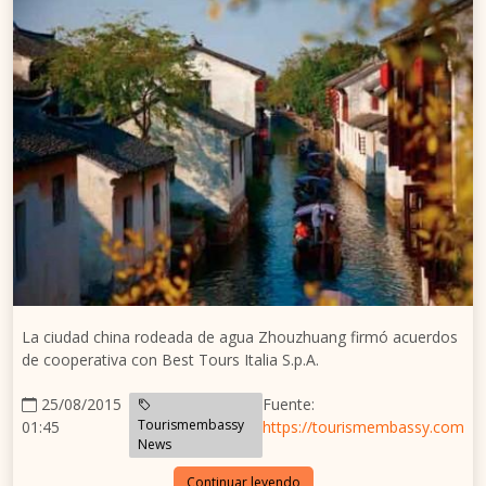
La ciudad china rodeada de agua Zhouzhuang firmó acuerdos
de cooperativa con Best Tours Italia S.p.A.
25/08/2015
Fuente:
Tourismembassy
01:45
https://tourismembassy.com
News
Continuar leyendo