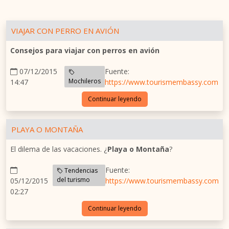
VIAJAR CON PERRO EN AVIÓN
Consejos para viajar con perros en avión
07/12/2015
Fuente:
Mochileros
14:47
https://www.tourismembassy.com
Continuar leyendo
PLAYA O MONTAÑA
El dilema de las vacaciones. ¿
Playa o Montaña
?
Fuente:
Tendencias
del turismo
05/12/2015
https://www.tourismembassy.com
02:27
Continuar leyendo