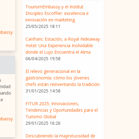
TourismEmbassy y el Institut
Disciples Escoffier: excelencia e
innovación en marketing.
25/05/2025 18:11
mbassy
Canfranc Estación, a Royal Hideaway
Hotel: Una Experiencia Inolvidable
donde el Lujo Encuentra el Alma
06/04/2025 19:58
El relevo generacional en la
gastronomía: cómo los jóvenes
s
chefs están reinventando la tradición
unidad
31/01/2025 14:58
rmando
la
FITUR 2025: Innovaciones,
Tendencias y Oportunidades para el
Turismo Global
mbassy
29/01/2025 16:26
Descubriendo la majestuosidad de