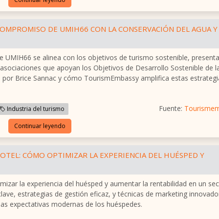
COMPROMISO DE UMIH66 CON LA CONSERVACIÓN DEL AGUA Y
de UMIH66 se alinea con los objetivos de turismo sostenible, present
asociaciones que apoyan los Objetivos de Desarrollo Sostenible de l
 por Brice Sannac y cómo TourismEmbassy amplifica estas estrategi
Fuente:
Tourisme
Industria del turismo
Continuar leyendo
HOTEL: CÓMO OPTIMIZAR LA EXPERIENCIA DEL HUÉSPED Y
izar la experiencia del huésped y aumentar la rentabilidad en un sec
 clave, estrategias de gestión eficaz, y técnicas de marketing innovado
r las expectativas modernas de los huéspedes.