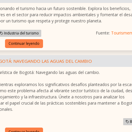
nando el turismo hacia un futuro sostenible. Explora los beneficios,
ares en el sector para reducir impactos ambientales y fomentar el desa
r un turismo que respeta y protege nuestro planeta.
Fuente:
Tourisme
Industria del turismo
Continuar leyendo
OGOTÁ: NAVEGANDO LAS AGUAS DEL CAMBIO
turística de Bogotá: Navegando las aguas del cambio.
ntras exploramos los significativos desafíos planteados por la esca
 este problema afecta al vibrante sector turístico de la ciudad, des
alojamiento y la infraestructura. Únete a nosotros para analizar los
car el papel crucial de las prácticas sostenibles para mantener a Bogo
onales.
B
Continuar leyendo