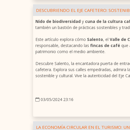
DESCUBRIENDO EL EJE CAFETERO: SOSTENIB
Nido de biodiversidad
y
cuna de la cultura ca
también un bastión de prácticas sostenibles y trad
Este artículo explora cómo
Salento
, el
Valle de 
responsable, destacando las
fincas de café
que a
patrimonio como el medio ambiente.
Descubre Salento, la encantadora puerta de entrad
cafetera. Explora sus calles empedradas, admira l
sostenible y cultural. Vive la autenticidad del Ej
03/05/2024 23:16
LA ECONOMÍA CIRCULAR EN EL TURISMO: U