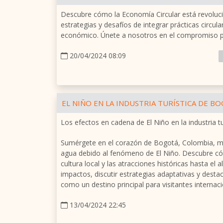
Descubre cómo la Economía Circular está revolucio
estrategias y desafíos de integrar prácticas circul
económico. Únete a nosotros en el compromiso po
20/04/2024 08:09
EL NIÑO EN LA INDUSTRIA TURÍSTICA DE B
Los efectos en cadena de El Niño en la industria 
Sumérgete en el corazón de Bogotá, Colombia, mie
agua debido al fenómeno de El Niño. Descubre cómo
cultura local y las atracciones históricas hasta el 
impactos, discutir estrategias adaptativas y desta
como un destino principal para visitantes internaci
13/04/2024 22:45