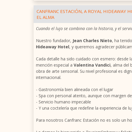
CANFRANC ESTACIÓN, A ROYAL HIDEAWAY H
EL ALMA
Cuando el lujo se combina con la historia, y el serv
Nuestro fundador,
Jean Charles Nieto
, ha tenid
Hideaway Hotel
, y queremos agradecer públicam
Cada detalle ha sido cuidado con esmero: desde la
mención especial a
Valentina Vandici
, alma del 
obra de arte sensorial. Su nivel profesional es d
internacional.
- Gastronomía bien alineada con el lugar
- Spa con personal atento, aunque con margen de 
- Servicio humano impecable
- Y una coctelería que redefine la experiencia de l
Para nosotros Canfranc Estación no es solo un hot