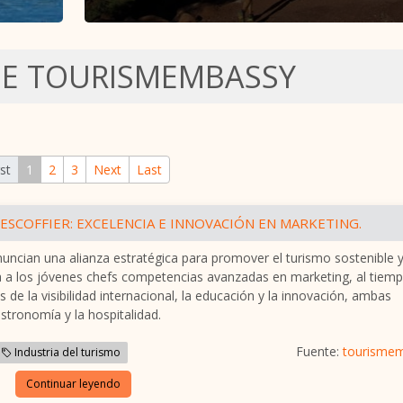
DE TOURISMEMBASSY
rst
1
2
3
Next
Last
 ESCOFFIER: EXCELENCIA E INNOVACIÓN EN MARKETING.
nuncian una alianza estratégica para promover el turismo sostenible y
a a los jóvenes chefs competencias avanzadas en marketing, al tiem
s de la visibilidad internacional, la educación y la innovación, ambas
astronomía y la hospitalidad.
Fuente:
tourisme
Industria del turismo
Continuar leyendo