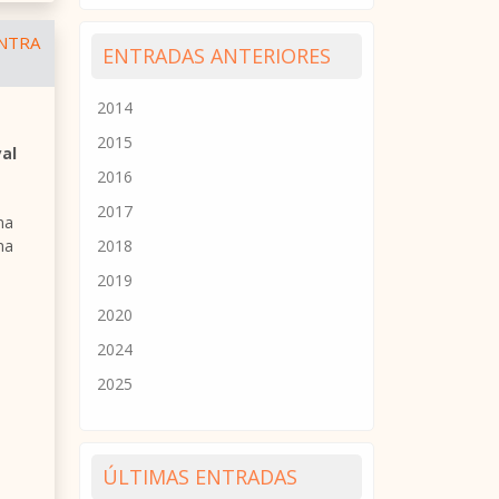
ENTRA
ENTRADAS ANTERIORES
2014
2015
yal
2016
2017
na
2018
na
2019
2020
2024
2025
ÚLTIMAS ENTRADAS