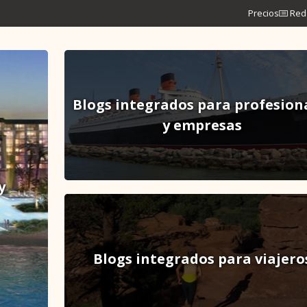
Precios
Red 
Blogs integrados para profesion
y empresas
y
Blogs integrados para viajero