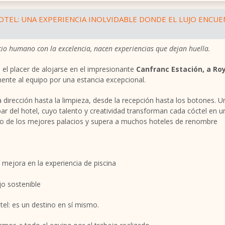
OTEL: UNA EXPERIENCIA INOLVIDABLE DONDE EL LUJO ENCU
icio humano con la excelencia, nacen experiencias que dejan huella.
o el placer de alojarse en el impresionante
Canfranc Estación, a Ro
ente al equipo por una estancia excepcional.
 dirección hasta la limpieza, desde la recepción hasta los botones. U
bar del hotel, cuyo talento y creatividad transforman cada cóctel en u
igno de los mejores palacios y supera a muchos hoteles de renombre
mejora en la experiencia de piscina
ujo sostenible
el: es un destino en sí mismo.