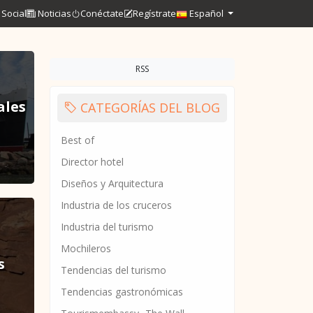
Social
Noticias
Conéctate
Regístrate
Español
RSS
ales
CATEGORÍAS DEL BLOG
Best of
Director hotel
Diseños y Arquitectura
Industria de los cruceros
Industria del turismo
Mochileros
s
Tendencias del turismo
Tendencias gastronómicas