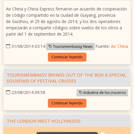
Air
China
y China Express firmaron un acuerdo de cooperación
de código compartido en la ciudad de
Guiyang
, provincia
de
Guizhou
, el 29 de agosto de 2014, y los dos operadores
empezarán a compartir códigos sobre vuelos de los otros a
partir del 1 de septiembre de 2014.
31/08/2014 03:14
Fuente:
Air China
Tourismembassy News
Continuar leyendo
TOURISMEMBASSY BRINGS OUT OF THE BOX A SPECIAL
SOUVENIR OF FESTIVAL CRUISES
23/08/2014 09:58
Industria de los cruceros
Continuar leyendo
THE LONDON WEST HOLLYWOOD