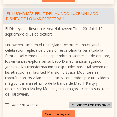
¡EL LUGAR MÁS FELIZ DEL MUNDO LUCE UN LADO
DISNEY DE LO MÁS ESPECTRAL!
El Disneyland Resort celebra Halloween Time 2014 del 12 de
septiembre al 31 de octubre.
Halloween Time en el Disneyland Resort es una original
celebración repleta de diversión escalofriante para toda la
familia. Del viernes 12 de septiembre al viernes 31 de octubre,
los visitantes explorarán su Lado Disney fantasmagórico
gracias a las transformaciones especiales para Halloween de
las atracciones Haunted Mansion y Space Mountain; se
toparán con los villanos de Disney conjurados por un caldero
mágico; bailarán al ritmo de la banda de Mad T Party y
encontrarán a Mickey Mouse y sus amigos luciendo sus trajes
de Halloween.
14/09/2014 09:40
Tourismembassy News
Continuar leyendo