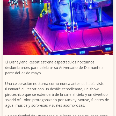
El Disneyland Resort estrena espectáculos nocturnos
deslumbrantes para celebrar su Aniversario de Diamante a
partir del 22 de mayo.
Una celebración nocturna como nunca antes se había visto
iluminará el Resort con un desfile centelleante, un show
pirotécnico que se extenderá de la calle al cielo y un divertido
'World of Color' protagonizado por Mickey Mouse, fuentes de
agua, música y sorpresas visuales asombrosas.
La popularidad de Disneyland a lo largo de casi 60 años hace