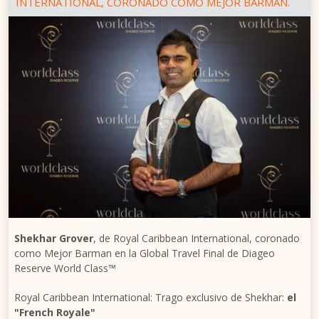
INTERNATIONAL, CORONADO COMO MEJOR BARMAN.
Shekhar Grover
, de Royal Caribbean International, coronado
como Mejor Barman en la Global Travel Final de Diageo
Reserve World Class™
Royal Caribbean International: Trago exclusivo de Shekhar:
el
"French Royale"