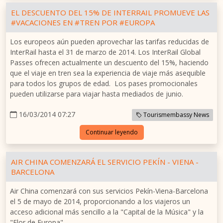
EL DESCUENTO DEL 15% DE INTERRAIL PROMUEVE LAS
#VACACIONES EN #TREN POR #EUROPA
Los europeos aún pueden aprovechar las tarifas reducidas de
InterRail hasta el 31 de marzo de 2014. Los InterRail Global
Passes ofrecen actualmente un descuento del 15%, haciendo
que el viaje en tren sea la experiencia de viaje más asequible
para todos los grupos de edad. Los pases promocionales
pueden utilizarse para viajar hasta mediados de junio.
16/03/2014 07:27
Tourismembassy News
Continuar leyendo
AIR CHINA COMENZARÁ EL SERVICIO PEKÍN - VIENA -
BARCELONA
Air China comenzará con sus servicios Pekín-Viena-Barcelona
el 5 de mayo de 2014, proporcionando a los viajeros un
acceso adicional más sencillo a la "Capital de la Música" y la
"Flor de Europa".