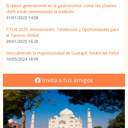
El relevo generacional en la gastronomía: cómo los jóvenes
chefs están reinventando la tradición
31/01/2025 14:58
FITUR 2025: Innovaciones, Tendencias y Oportunidades para
el Turismo Global
29/01/2025 16:26
Descubriendo la majestuosidad de Guatapé: Piedra del Peñol
10/05/2024 18:09
Invita a tus amigos