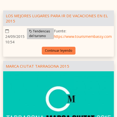
LOS MEJORES LUGARES PARA IR DE VACACIONES EN EL
2015
Fuente:
Tendencias
del turismo
24/09/2015
https://www.tourismembassy.com
10:54
Continuar leyendo
MARCA CIUTAT TARRAGONA 2015