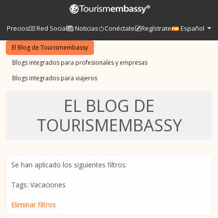
Precios
Red Social
Noticias
Conéctate
Regístrate
Español
El Blog de Tourismembassy
Blogs integrados para profesionales y empresas
Blogs integrados para viajeros
EL BLOG DE
TOURISMEMBASSY
Se han aplicado los siguientes filtros:
Tags: Vacaciones
Eliminar filtros