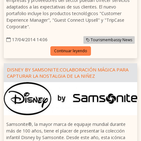
empresas y proveedores del sector puedan ofrecer servicios
adaptados a las expectativas de sus clientes. El nuevo
portafolio incluye los productos tecnológicos "Customer
Experience Manager", "Guest Connect Upsell" y "TripCase
Corporate".
17/04/2014 14:06
Tourismembassy News
Continuar leyendo
DISNEY BY SAMSONITE:COLABORACIÓN MÁGICA PARA
CAPTURAR LA NOSTALGIA DE LA NIÑEZ
Samsonite®, la mayor marca de equipaje mundial durante
más de 100 años, tiene el placer de presentar la colección
infantil Disney by Samsonite. Desde este año, esta icónica