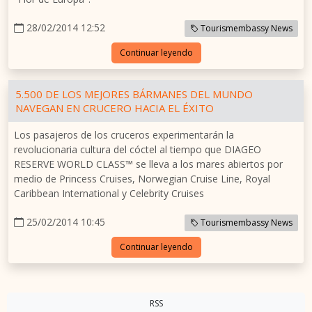
28/02/2014 12:52
Tourismembassy News
Continuar leyendo
5.500 DE LOS MEJORES BÁRMANES DEL MUNDO
NAVEGAN EN CRUCERO HACIA EL ÉXITO
Los pasajeros de los cruceros experimentarán la
revolucionaria cultura del cóctel al tiempo que DIAGEO
RESERVE WORLD CLASS™ se lleva a los mares abiertos por
medio de Princess Cruises, Norwegian Cruise Line, Royal
Caribbean International y Celebrity Cruises
25/02/2014 10:45
Tourismembassy News
Continuar leyendo
RSS