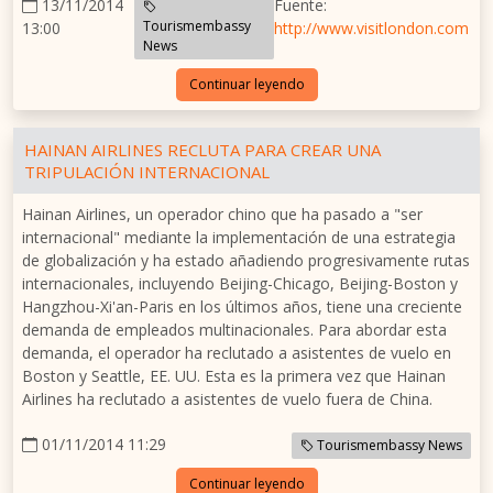
13/11/2014
Fuente:
Tourismembassy
13:00
http://www.visitlondon.com
News
Continuar leyendo
HAINAN AIRLINES RECLUTA PARA CREAR UNA
TRIPULACIÓN INTERNACIONAL
Hainan Airlines, un operador chino que ha pasado a "ser
internacional" mediante la implementación de una estrategia
de globalización y ha estado añadiendo progresivamente rutas
internacionales, incluyendo Beijing-Chicago, Beijing-Boston y
Hangzhou-Xi'an-Paris en los últimos años, tiene una creciente
demanda de empleados multinacionales. Para abordar esta
demanda, el operador ha reclutado a asistentes de vuelo en
Boston y Seattle, EE. UU. Esta es la primera vez que Hainan
Airlines ha reclutado a asistentes de vuelo fuera de China.
01/11/2014 11:29
Tourismembassy News
Continuar leyendo