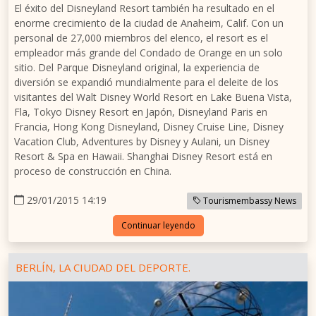
El éxito del Disneyland Resort también ha resultado en el
enorme crecimiento de la ciudad de Anaheim, Calif. Con un
personal de 27,000 miembros del elenco, el resort es el
empleador más grande del Condado de Orange en un solo
sitio. Del Parque Disneyland original, la experiencia de
diversión se expandió mundialmente para el deleite de los
visitantes del Walt Disney World Resort en Lake Buena Vista,
Fla, Tokyo Disney Resort en Japón, Disneyland Paris en
Francia, Hong Kong Disneyland, Disney Cruise Line, Disney
Vacation Club, Adventures by Disney y Aulani, un Disney
Resort & Spa en Hawaii. Shanghai Disney Resort está en
proceso de construcción en China.
29/01/2015 14:19
Tourismembassy News
Continuar leyendo
BERLÍN, LA CIUDAD DEL DEPORTE.