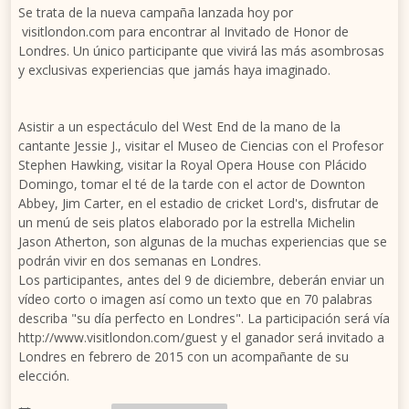
Se trata de la nueva campaña lanzada hoy por
visitlondon.com para encontrar al Invitado de Honor de
Londres. Un único participante que vivirá las más asombrosas
y exclusivas experiencias que jamás haya imaginado.
Asistir a un espectáculo del West End de la mano de la
cantante Jessie J., visitar el Museo de Ciencias con el Profesor
Stephen Hawking, visitar la Royal Opera House con Plácido
Domingo, tomar el té de la tarde con el actor de Downton
Abbey, Jim Carter, en el estadio de cricket Lord's, disfrutar de
un menú de seis platos elaborado por la estrella Michelin
Jason Atherton, son algunas de la muchas experiencias que se
podrán vivir en dos semanas en Londres.
Los participantes, antes del 9 de diciembre, deberán enviar un
vídeo corto o imagen así como un texto que en 70 palabras
describa "su día perfecto en Londres". La participación será vía
http://www.visitlondon.com/guest y el ganador será invitado a
Londres en febrero de 2015 con un acompañante de su
elección.