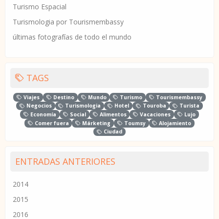
Turismo Espacial
Turismologia por Tourismembassy
últimas fotografías de todo el mundo
TAGS
Viajes
Destino
Mundo
Turismo
Tourismembassy
Negocios
Turismologia
Hotel
Touroba
Turista
Economía
Social
Alimentos
Vacaciones
Lujo
Comer fuera
Márketing
Toumsy
Alojamiento
Ciudad
ENTRADAS ANTERIORES
2014
2015
2016