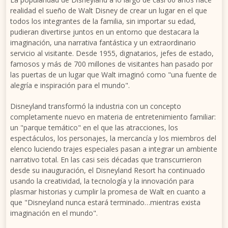
realidad el sueño de Walt Disney de crear un lugar en el que
todos los integrantes de la familia, sin importar su edad,
pudieran divertirse juntos en un entorno que destacara la
imaginación, una narrativa fantástica y un extraordinario
servicio al visitante. Desde 1955, dignatarios, jefes de estado,
famosos y más de 700 millones de visitantes han pasado por
las puertas de un lugar que Walt imaginó como "una fuente de
alegría e inspiración para el mundo".
Disneyland transformó la industria con un concepto
completamente nuevo en materia de entretenimiento familiar:
un "parque temático" en el que las atracciones, los
espectáculos, los personajes, la mercancía y los miembros del
elenco luciendo trajes especiales pasan a integrar un ambiente
narrativo total. En las casi seis décadas que transcurrieron
desde su inauguración, el Disneyland Resort ha continuado
usando la creatividad, la tecnología y la innovación para
plasmar historias y cumplir la promesa de Walt en cuanto a
que "Disneyland nunca estará terminado…mientras exista
imaginación en el mundo".