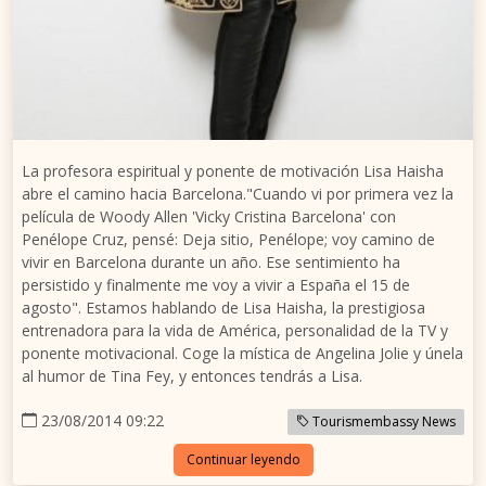
La profesora espiritual y ponente de motivación Lisa Haisha
abre el camino hacia Barcelona."Cuando vi por primera vez la
película de Woody Allen 'Vicky Cristina Barcelona' con
Penélope Cruz, pensé: Deja sitio, Penélope; voy camino de
vivir en Barcelona durante un año. Ese sentimiento ha
persistido y finalmente me voy a vivir a España el 15 de
agosto". Estamos hablando de Lisa Haisha, la prestigiosa
entrenadora para la vida de América, personalidad de la TV y
ponente motivacional. Coge la mística de Angelina Jolie y únela
al humor de Tina Fey, y entonces tendrás a Lisa.
23/08/2014 09:22
Tourismembassy News
Continuar leyendo