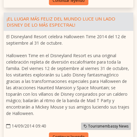
Continuar leyendo
¡EL LUGAR MÁS FELIZ DEL MUNDO LUCE UN LADO
DISNEY DE LO MÁS ESPECTRAL!
El Disneyland Resort celebra Halloween Time 2014 del 12 de
septiembre al 31 de octubre.
Halloween Time en el Disneyland Resort es una original
celebración repleta de diversión escalofriante para toda la
familia. Del viernes 12 de septiembre al viernes 31 de octubre,
los visitantes explorarán su Lado Disney fantasmagórico
gracias a las transformaciones especiales para Halloween de
las atracciones Haunted Mansion y Space Mountain; se
toparán con los villanos de Disney conjurados por un caldero
mágico; bailarán al ritmo de la banda de Mad T Party y
encontrarán a Mickey Mouse y sus amigos luciendo sus trajes
de Halloween.
14/09/2014 09:40
Tourismembassy News
Continuar leyendo