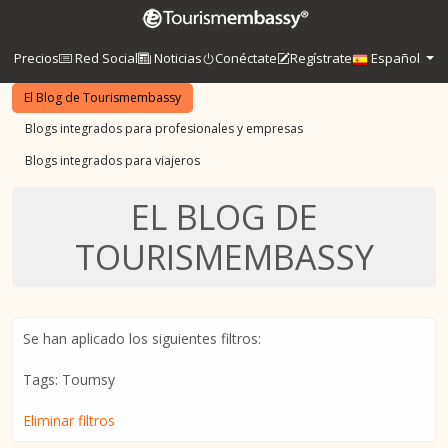
Precios
Red Social
Noticias
Conéctate
Regístrate
Español
El Blog de Tourismembassy
Blogs integrados para profesionales y empresas
Blogs integrados para viajeros
EL BLOG DE
TOURISMEMBASSY
Se han aplicado los siguientes filtros:
Tags: Toumsy
Eliminar filtros