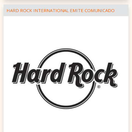
HARD ROCK INTERNATIONAL EMITE COMUNICADO