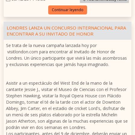
Continuar leyendo
LONDRES LANZA UN CONCURSO INTERNACIONAL PARA
ENCONTRAR A SU INVITADO DE HONOR
Se trata de la nueva campaña lanzada hoy por
visitlondon.com para encontrar al Invitado de Honor de
Londres. Un único participante que vivirá las más asombrosas
y exclusivas experiencias que jamás haya imaginado.
Asistir a un espectáculo del West End de la mano de la
cantante Jessie J., visitar el Museo de Ciencias con el Profesor
Stephen Hawking, visitar la Royal Opera House con Plácido
Domingo, tomar el té de la tarde con el actor de Downton
Abbey, Jim Carter, en el estadio de cricket Lord's, disfrutar de
un menú de seis platos elaborado por la estrella Michelin
Jason Atherton, son algunas de la muchas experiencias que se
podrán vivir en dos semanas en Londres.
Los participantes, antes del 9 de diciembre, deberán enviar un