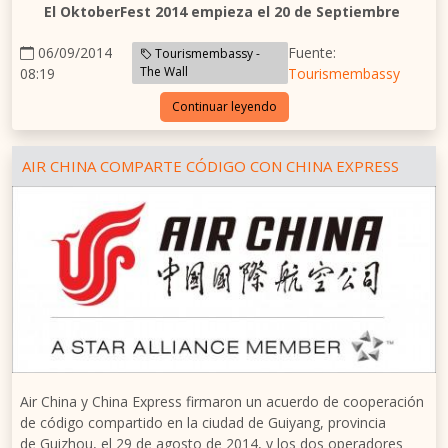
El OktoberFest 2014 empieza el 20 de Septiembre
06/09/2014
Fuente:
Tourismembassy -
The Wall
08:19
Tourismembassy
Continuar leyendo
AIR CHINA COMPARTE CÓDIGO CON CHINA EXPRESS
Air
China
y China Express firmaron un acuerdo de cooperación
de código compartido en la ciudad de
Guiyang
, provincia
de
Guizhou
, el 29 de agosto de 2014, y los dos operadores