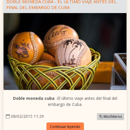
DOBLE MONEDA CUBA - EL ÚLTIMO VIAJE ANTES DEL
FINAL DEL EMBARGO DE CUBA
Doble moneda cuba
-El último viaje antes del final del
embargo de Cuba.
08/02/2015 11:29
Mochileros
Continuar leyendo