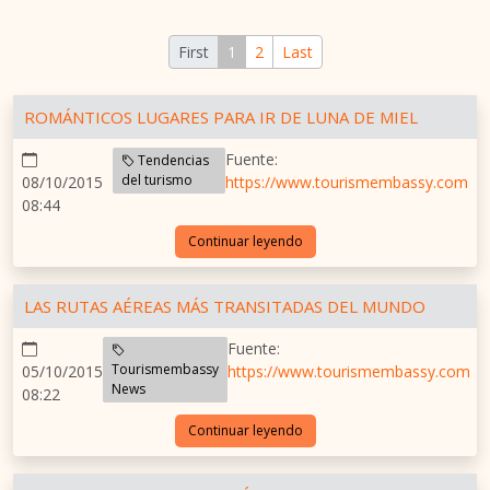
First
1
2
Last
ROMÁNTICOS LUGARES PARA IR DE LUNA DE MIEL
Fuente:
Tendencias
del turismo
08/10/2015
https://www.tourismembassy.com
08:44
Continuar leyendo
LAS RUTAS AÉREAS MÁS TRANSITADAS DEL MUNDO
Fuente:
Tourismembassy
05/10/2015
https://www.tourismembassy.com
News
08:22
Continuar leyendo