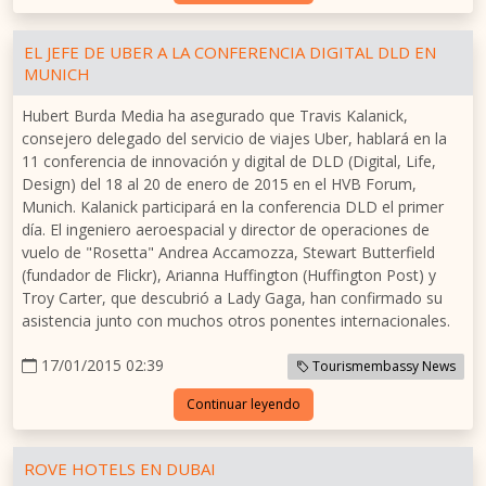
EL JEFE DE UBER A LA CONFERENCIA DIGITAL DLD EN
MUNICH
Hubert Burda Media ha asegurado que Travis Kalanick,
consejero delegado del servicio de viajes Uber, hablará en la
11 conferencia de innovación y digital de DLD (Digital, Life,
Design) del 18 al 20 de enero de 2015 en el HVB Forum,
Munich. Kalanick participará en la conferencia DLD el primer
día. El ingeniero aeroespacial y director de operaciones de
vuelo de "Rosetta" Andrea Accamozza, Stewart Butterfield
(fundador de Flickr), Arianna Huffington (Huffington Post) y
Troy Carter, que descubrió a Lady Gaga, han confirmado su
asistencia junto con muchos otros ponentes internacionales.
17/01/2015 02:39
Tourismembassy News
Continuar leyendo
ROVE HOTELS EN DUBAI