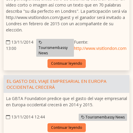
vídeo corto o imagen así como un texto que en 70 palabras
describa "su día perfecto en Londres". La participación será vía
http://www.visitlondon.com/guest y el ganador será invitado a
Londres en febrero de 2015 con un acompañante de su
elección.
13/11/2014
Fuente:
Tourismembassy
13:00
http://www.visitlondon.com
News
Continuar leyendo
EL GASTO DEL VIAJE EMPRESARIAL EN EUROPA
OCCIDENTAL CRECERÁ
La GBTA Foundation predice que el gasto del viaje empresarial
en Europa occidental crecerá en 2014 y 2015.
13/11/2014 12:44
Tourismembassy News
Continuar leyendo