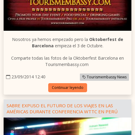
Nosotros ya hemos empezado pero la
Oktoberfest de
Barcelona
empieza el 3 de Octubre.
Comparte todas las fotos de la Oktoberfest Barcelona en
Tourismembassy.com
23/09/2014 12:40
Tourismembassy News
Continuar leyendo
SABRE EXPUSO EL FUTURO DE LOS VIAJES EN LAS
AMÉRICAS DURANTE CONFERENCIA WTTC EN PERÚ