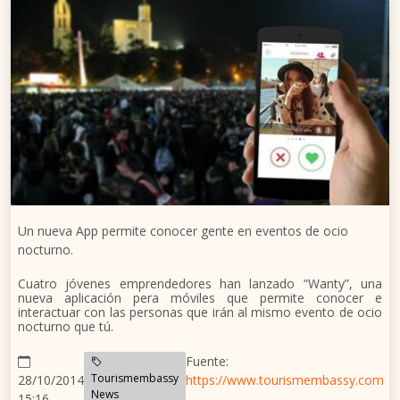
Un nueva App permite conocer gente en eventos de ocio
nocturno.
Cuatro jóvenes emprendedores han lanzado “Wanty”, una
nueva aplicación pera móviles que permite conocer e
interactuar con las personas que irán al mismo evento de ocio
nocturno que tú.
Fuente:
Tourismembassy
28/10/2014
https://www.tourismembassy.com
News
15:16