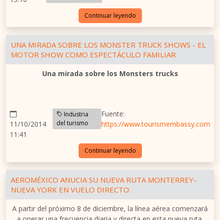
Continuar leyendo
UNA MIRADA SOBRE LOS MONSTER TRUCK SHOWS - EL
MOTOR SHOW COMO ESPECTÁCULO FAMILIAR
Una mirada sobre los Monsters trucks
Fuente:
Industria
del turismo
11/10/2014
https://www.tourismembassy.com
11:41
Continuar leyendo
AEROMÉXICO ANUCIA SU NUEVA RUTA MONTERREY-
NUEVA YORK EN VUELO DIRECTO.
A partir del próximo 8 de diciembre, la línea aérea comenzará
a operar una frecuencia diaria y directa en esta nueva ruta.