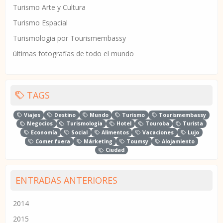
Turismo Arte y Cultura
Turismo Espacial
Turismologia por Tourismembassy
últimas fotografías de todo el mundo
TAGS
Viajes
Destino
Mundo
Turismo
Tourismembassy
Negocios
Turismologia
Hotel
Touroba
Turista
Economía
Social
Alimentos
Vacaciones
Lujo
Comer fuera
Márketing
Toumsy
Alojamiento
Ciudad
ENTRADAS ANTERIORES
2014
2015