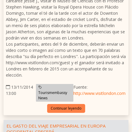
cantante Jessie J., visitar el Museo de Ciencias con el Profesor
Stephen Hawking, visitar la Royal Opera House con Plácido
Domingo, tomar el té de la tarde con el actor de Downton
Abbey, Jim Carter, en el estadio de cricket Lord's, disfrutar de
un menú de seis platos elaborado por la estrella Michelin
Jason Atherton, son algunas de la muchas experiencias que se
podrán vivir en dos semanas en Londres.
Los participantes, antes del 9 de diciembre, deberán enviar un
vídeo corto o imagen así como un texto que en 70 palabras
describa "su día perfecto en Londres". La participación será vía
http://www.visitlondon.com/guest y el ganador será invitado a
Londres en febrero de 2015 con un acompañante de su
elección.
13/11/2014
Fuente:
Tourismembassy
13:00
http://www.visitlondon.com
News
Continuar leyendo
EL GASTO DEL VIAJE EMPRESARIAL EN EUROPA
OCCIDENTAL CRECERÁ