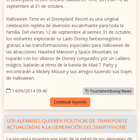
septiembre al 31 de octubre.
Halloween Time en el Disneyland Resort es una original
celebración repleta de diversión escalofriante para toda la
familia. Del viernes 12 de septiembre al viernes 31 de octubre,
los visitantes explorarán su Lado Disney fantasmagórico
gracias a las transformaciones especiales para Halloween de
las atracciones Haunted Mansion y Space Mountain; se
toparán con los villanos de Disney conjurados por un caldero
mágico; bailarán al ritmo de la banda de Mad T Party y
encontrarán a Mickey Mouse y sus amigos luciendo sus trajes
de Halloween.
14/09/2014 09:40
Tourismembassy News
Continuar leyendo
LOS ALEMANES QUIEREN POLÍTICAS DE TRANSPORTE
ACTUALIZADAS A LA GENERACIÓN DEL SMARTPHONE.
La encuesta muestra que más de la mitad de los alemanes de