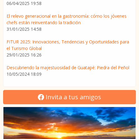
06/04/2025 19:58
El relevo generacional en la gastronomía: cómo los jóvenes
chefs están reinventando la tradición
31/01/2025 14:58
FITUR 2025: Innovaciones, Tendencias y Oportunidades para
el Turismo Global
29/01/2025 16:26
Descubriendo la majestuosidad de Guatapé: Piedra del Peñol
10/05/2024 18:09
Invita a tus amigos