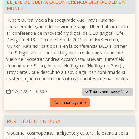
EL JEFE DE UBER A LA CONFERENCIA DIGITAL DLD EN
MUNICH
Hubert Burda Media ha asegurado que Travis Kalanick,
consejero delegado del servicio de viajes Uber, hablará en la
11 conferencia de innovación y digital de DLD (Digital, Life,
Design) del 18 al 20 de enero de 2015 en el HVB Forum,
Munich. Kalanick participará en la conferencia DLD el primer
día. El ingeniero aeroespacial y director de operaciones de
vuelo de "Rosetta" Andrea Accamozza, Stewart Butterfield
(fundador de Flickr), Arianna Huffington (Huffington Post) y
Troy Carter, que descubrió a Lady Gaga, han confirmado su
asistencia junto con muchos otros ponentes internacionales.
17/01/2015 02:39
Tourismembassy News
Continuar leyendo
ROVE HOTELS EN DUBAI
Moderna, cosmopolita, inteligente y cultural, la esencia de la