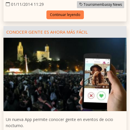
01/11/2014 11:29
Tourismembassy News
Continuar leyendo
CONOCER GENTE ES AHORA MÁS FÁCIL
Un nueva App permite conocer gente en eventos de ocio
nocturno.