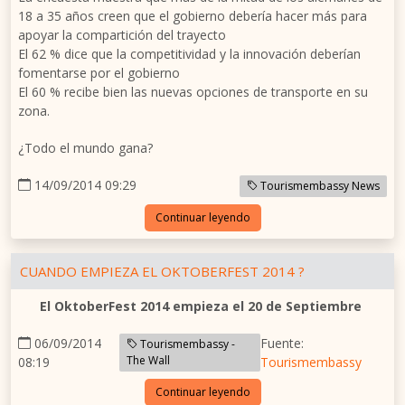
18 a 35 años creen que el gobierno debería hacer más para
apoyar la compartición del trayecto
El 62 % dice que la competitividad y la innovación deberían
fomentarse por el gobierno
El 60 % recibe bien las nuevas opciones de transporte en su
zona.
¿Todo el mundo gana?
14/09/2014 09:29
Tourismembassy News
Continuar leyendo
CUANDO EMPIEZA EL OKTOBERFEST 2014 ?
El OktoberFest 2014 empieza el 20 de Septiembre
06/09/2014
Fuente:
Tourismembassy -
The Wall
08:19
Tourismembassy
Continuar leyendo