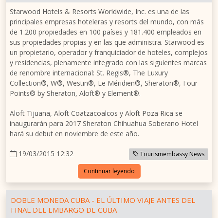
Starwood Hotels & Resorts Worldwide, Inc. es una de las
principales empresas hoteleras y resorts del mundo, con más
de 1.200 propiedades en 100 países y 181.400 empleados en
sus propiedades propias y en las que administra. Starwood es
un propietario, operador y franquiciador de hoteles, complejos
y residencias, plenamente integrado con las siguientes marcas
de renombre internacional: St. Regis®, The Luxury
Collection®, W®, Westin®, Le Méridien®, Sheraton®, Four
Points® by Sheraton, Aloft® y Element®.
Aloft Tijuana, Aloft Coatzacoalcos y Aloft Poza Rica se
inaugurarán para 2017 Sheraton Chihuahua Soberano Hotel
hará su debut en noviembre de este año.
19/03/2015 12:32
Tourismembassy News
Continuar leyendo
DOBLE MONEDA CUBA - EL ÚLTIMO VIAJE ANTES DEL
FINAL DEL EMBARGO DE CUBA