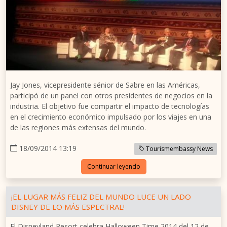
Jay Jones, vicepresidente sénior de Sabre en las Américas,
participó de un panel con otros presidentes de negocios en la
industria. El objetivo fue compartir el impacto de tecnologías
en el crecimiento económico impulsado por los viajes en una
de las regiones más extensas del mundo.
18/09/2014 13:19
Tourismembassy News
Continuar leyendo
¡EL LUGAR MÁS FELIZ DEL MUNDO LUCE UN LADO
DISNEY DE LO MÁS ESPECTRAL!
El Disneyland Resort celebra Halloween Time 2014 del 12 de