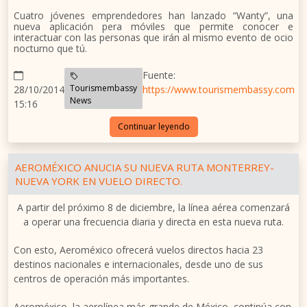
Cuatro jóvenes emprendedores han lanzado “Wanty”, una
nueva aplicación pera móviles que permite conocer e
interactuar con las personas que irán al mismo evento de ocio
nocturno que tú.
Fuente:
Tourismembassy
28/10/2014
https://www.tourismembassy.com
News
15:16
Continuar leyendo
AEROMÉXICO ANUCIA SU NUEVA RUTA MONTERREY-
NUEVA YORK EN VUELO DIRECTO.
A partir del próximo 8 de diciembre, la línea aérea comenzará
a operar una frecuencia diaria y directa en esta nueva ruta.
Con esto, Aeroméxico ofrecerá vuelos directos hacia 23
destinos nacionales e internacionales, desde uno de sus
centros de operación más importantes.
Aeroméxico, la aerolínea más grande de México, continúa con