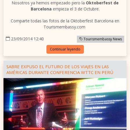
Nosotros ya hemos empezado pero la
Oktoberfest de
Barcelona
empieza el 3 de Octubre.
Comparte todas las fotos de la Oktoberfest Barcelona en
Tourismembassy.com
23/09/2014 12:40
Tourismembassy News
Continuar leyendo
SABRE EXPUSO EL FUTURO DE LOS VIAJES EN LAS
AMÉRICAS DURANTE CONFERENCIA WTTC EN PERÚ