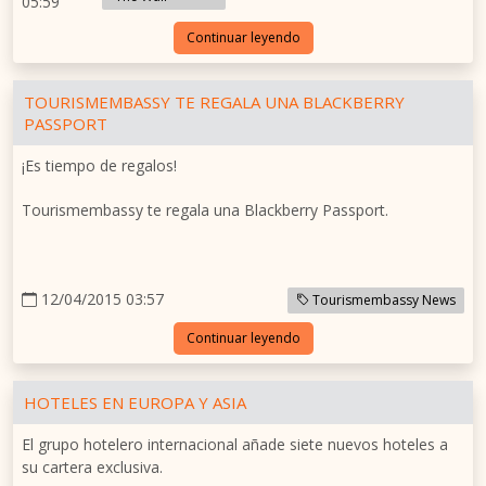
05:59
Continuar leyendo
TOURISMEMBASSY TE REGALA UNA BLACKBERRY
PASSPORT
¡Es tiempo de regalos!
Tourismembassy te regala una Blackberry Passport.
12/04/2015 03:57
Tourismembassy News
Continuar leyendo
HOTELES EN EUROPA Y ASIA
El grupo hotelero internacional añade siete nuevos hoteles a
su cartera exclusiva.