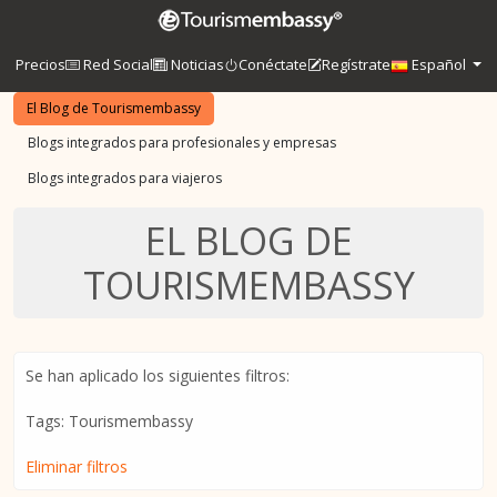
Precios
Red Social
Noticias
Conéctate
Regístrate
Español
El Blog de Tourismembassy
Blogs integrados para profesionales y empresas
Blogs integrados para viajeros
EL BLOG DE
TOURISMEMBASSY
Se han aplicado los siguientes filtros:
Tags: Tourismembassy
Eliminar filtros