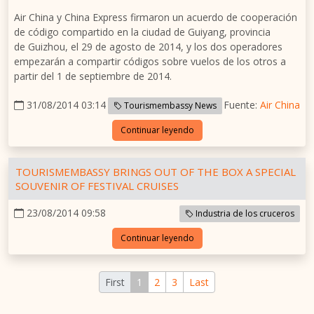
Air
China
y China Express firmaron un acuerdo de cooperación
de código compartido en la ciudad de
Guiyang
, provincia
de
Guizhou
, el 29 de agosto de 2014, y los dos operadores
empezarán a compartir códigos sobre vuelos de los otros a
partir del 1 de septiembre de 2014.
31/08/2014 03:14
Fuente:
Air China
Tourismembassy News
Continuar leyendo
TOURISMEMBASSY BRINGS OUT OF THE BOX A SPECIAL
SOUVENIR OF FESTIVAL CRUISES
23/08/2014 09:58
Industria de los cruceros
Continuar leyendo
First
1
2
3
Last