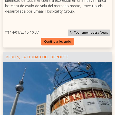
identidad de Dubai encuentra expresión en una nueva marca
hotelera de estilo de vida del mercado medio, Rove Hotels,
desarrollada por Emaar Hospitality Group.
14/01/2015 10:37
Tourismembassy News
Continuar leyendo
BERLÍN, LA CIUDAD DEL DEPORTE.