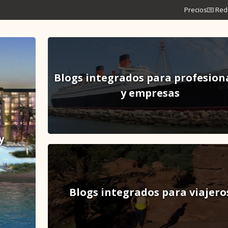
Precios
Red 
Blogs integrados para profesion
y empresas
y
Blogs integrados para viajero