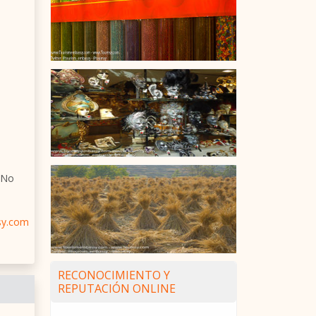
 ¿No
sy.com
RECONOCIMIENTO Y
REPUTACIÓN ONLINE