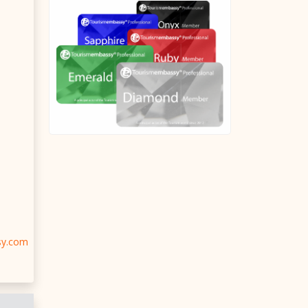
sy.com