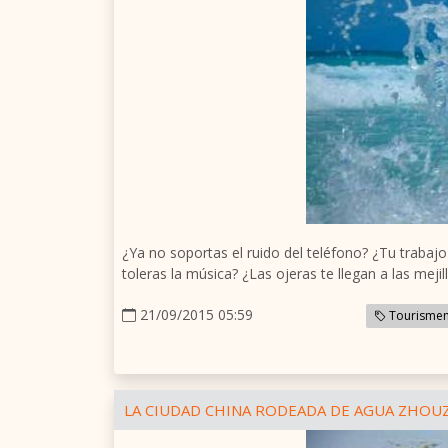
¿Ya no soportas el ruido del teléfono? ¿Tu trabaj
toleras la música? ¿Las ojeras te llegan a las mej
21/09/2015 05:59
Tourismem
LA CIUDAD CHINA RODEADA DE AGUA ZHO