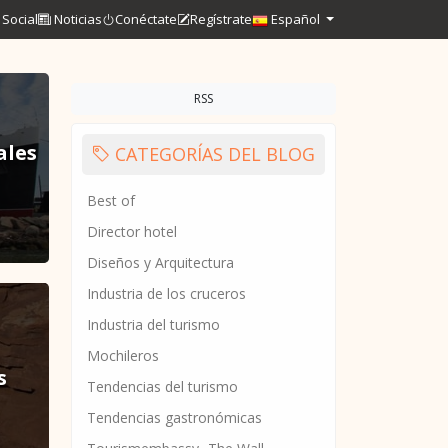
Social
Noticias
Conéctate
Regístrate
Español
RSS
ales
CATEGORÍAS DEL BLOG
Best of
Director hotel
Diseños y Arquitectura
Industria de los cruceros
Industria del turismo
Mochileros
s
Tendencias del turismo
Tendencias gastronómicas