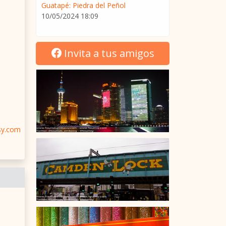
Guatapé: Piedra del Peñol
10/05/2024 18:09
Invita a tus amigos
sy.com