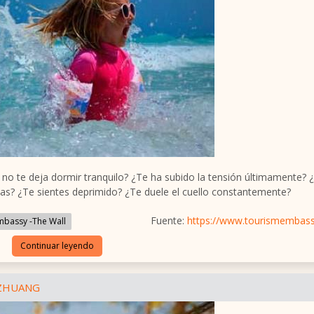
o no te deja dormir tranquilo? ¿Te ha subido la tensión últimamente?
illas? ¿Te sientes deprimido? ¿Te duele el cuello constantemente?
Fuente:
https://www.tourismembas
bassy -The Wall
Continuar leyendo
UZHUANG