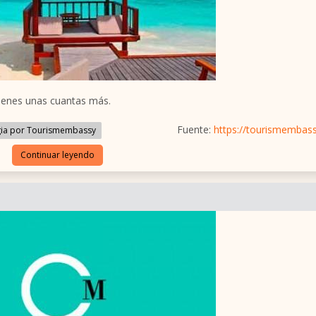
ienes unas cuantas más.
Fuente:
https://tourismembas
ia por Tourismembassy
Continuar leyendo