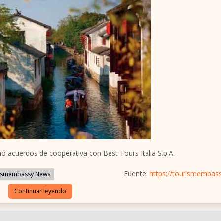
 acuerdos de cooperativa con Best Tours Italia S.p.A.
Fuente:
https://tourismembas
ismembassy News
Continuar leyendo