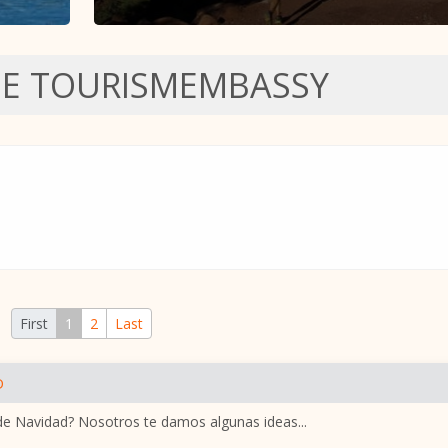
DE TOURISMEMBASSY
First
1
2
Last
D
de Navidad? Nosotros te damos algunas ideas...