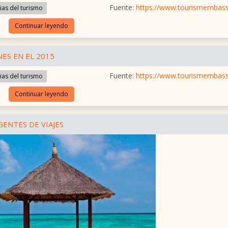
Fuente:
https://www.tourismembas
as del turismo
Continuar leyendo
ES EN EL 2015
Fuente:
https://www.tourismembas
as del turismo
Continuar leyendo
GENTES DE VIAJES