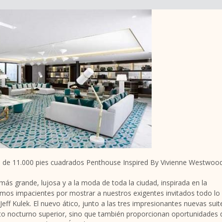
 de 11.000 pies cuadrados Penthouse Inspired By Vivienne Westwood
más grande, lujosa y a la moda de toda la ciudad, inspirada en la
mos impacientes por mostrar a nuestros exigentes invitados todo lo
Jeff Kulek. El nuevo ático, junto a las tres impresionantes nuevas suit
nto nocturno superior, sino que también proporcionan oportunidades 