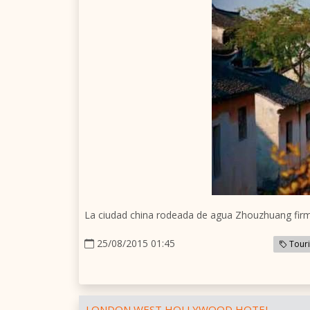
La ciudad china rodeada de agua Zhouzhuang firmó
25/08/2015 01:45
Tour
LONDON WEST HOLLYWOOD HOTEL