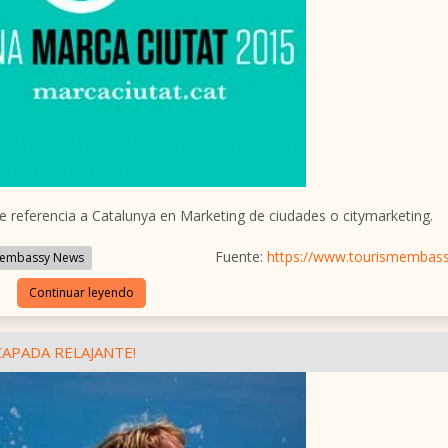
e referencia a Catalunya en Marketing de ciudades o citymarketing.
Fuente:
https://www.tourismembas
embassy News
Continuar leyendo
CAPADA RELAJANTE!