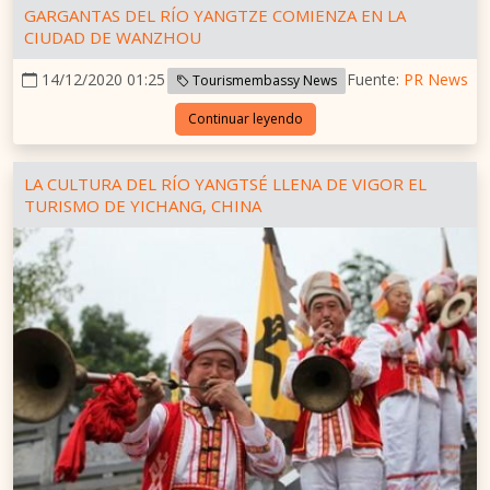
GARGANTAS DEL RÍO YANGTZE COMIENZA EN LA
CIUDAD DE WANZHOU
14/12/2020 01:25
Fuente:
PR News
Tourismembassy News
Continuar leyendo
LA CULTURA DEL RÍO YANGTSÉ LLENA DE VIGOR EL
TURISMO DE YICHANG, CHINA