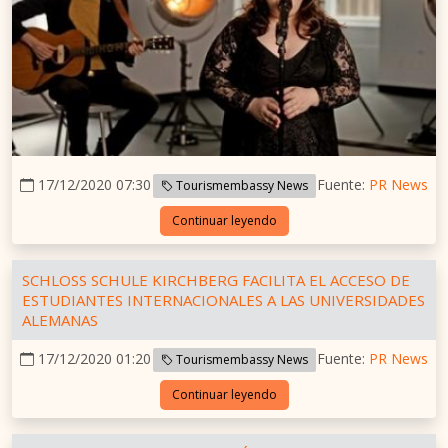
17/12/2020 07:30
Fuente:
PR News
Tourismembassy News
Continuar leyendo
SCHLOSS SCHULE KIRCHBERG FACILITA EL ACCESO DE
ESTUDIANTES INTERNACIONALES A LAS UNIVERSIDADES
ALEMANAS
17/12/2020 01:20
Fuente:
PR News
Tourismembassy News
Continuar leyendo