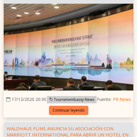
17/12/2020 20:30
Fuente:
PR News
Tourismembassy News
Continuar leyendo
WALDHAUS FLIMS ANUNCIA SU ASOCIACIÓN CON
MARRIOTT INTERNATIONAL PARA ABRIR UN HOTEL EN