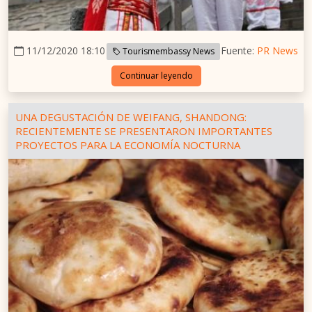
11/12/2020 18:10
Fuente:
PR News
Tourismembassy News
Continuar leyendo
UNA DEGUSTACIÓN DE WEIFANG, SHANDONG:
RECIENTEMENTE SE PRESENTARON IMPORTANTES
PROYECTOS PARA LA ECONOMÍA NOCTURNA