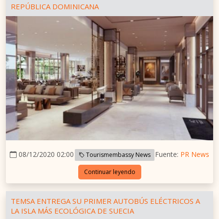
REPÚBLICA DOMINICANA
08/12/2020 02:00
Fuente:
PR News
Tourismembassy News
Continuar leyendo
TEMSA ENTREGA SU PRIMER AUTOBÚS ELÉCTRICOS A
LA ISLA MÁS ECOLÓGICA DE SUECIA