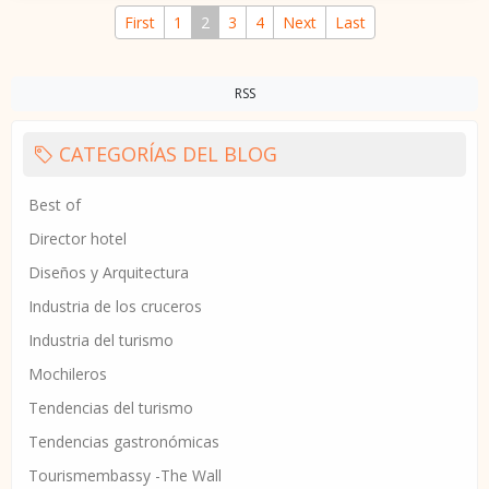
First
1
2
3
4
Next
Last
RSS
CATEGORÍAS DEL BLOG
Best of
Director hotel
Diseños y Arquitectura
Industria de los cruceros
Industria del turismo
Mochileros
Tendencias del turismo
Tendencias gastronómicas
Tourismembassy -The Wall