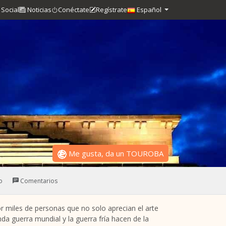
Social
Noticias
Conéctate
Regístrate
Español
Me gusta, da un TOUROBA
o
Comentarios
or miles de personas que no solo aprecian el arte
nda guerra mundial y la guerra fría hacen de la