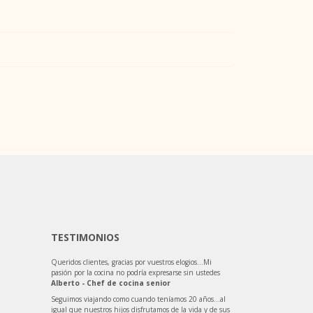
TESTIMONIOS
Queridos clientes, gracias por vuestros elogios…Mi
pasión por la cocina no podría expresarse sin ustedes
Alberto - Chef de cocina senior
Seguimos viajando como cuando teníamos 20 años…al
igual que nuestros hijos disfrutamos de la vida y de sus