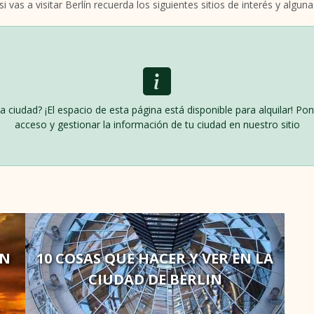
si vas a visitar Berlín recuerda los siguientes sitios de interés y alg
ta ciudad? ¡El espacio de esta página está disponible para alquilar! 
acceso y gestionar la información de tu ciudad en nuestro sitio
IN
10 COSAS QUE HACER Y VER EN LA
CIUDAD DE BERLIN