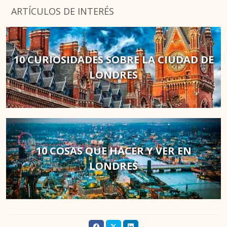
ARTÍCULOS DE INTERÉS
10 CURIOSIDADES SOBRE LA CIUDAD DE
LONDRES
10 COSAS QUE HACER Y VER EN
LONDRES