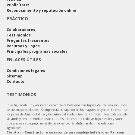
Publicítate!
Reconocimiento y reputación online
PRÁCTICO
Colaboradores
Testimonios
Preguntas frecuentes
Recursos y Logos
Principales programas sociales
ENLACES ÚTILES
Condiciones legales
Sitemap
Contacto
TESTIMONIOS
Invertir, construir y ver nacer los complejos hoteleros más lujosos del planeta son unos
de sus mayores placeres. Siempre esta trabajando en los mayores proyectos. Le encantan
los países de América Latina y los países del medio Oriente. Christian lleva toda su vida
viajando y descubriendo nuevas culturas... Le encanta trabajar bajo presión y saber
que gracias a su equipo miles de personas podrán disfrutar de unas estancias
agradables.
Christian - Constructor e inversor de un complejo hotelero en Panamá