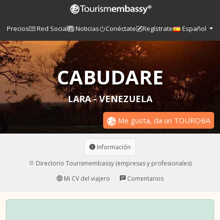
Precios
Red Social
Noticias
Conéctate
Regístrate
Español
CABUDARE
LARA - VENEZUELA
Me gusta, da un TOUROBA
Información
Directorio Tourismembassy (empresas y profesionales)
Mi CV del viajero
Comentarios