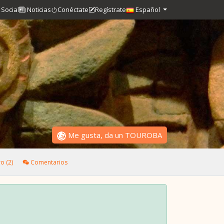
Social
Noticias
Conéctate
Regístrate
Español
Me gusta, da un TOUROBA
o (2)
Comentarios