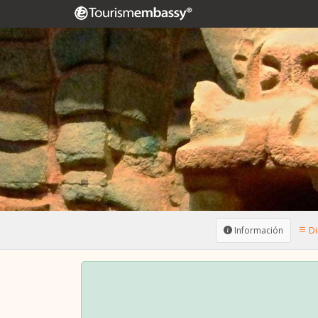
Información
Di