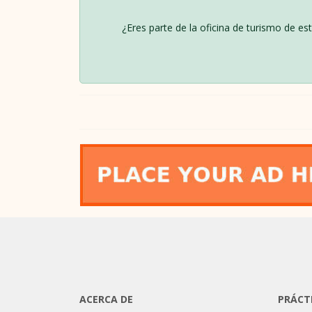
¿Eres parte de la oficina de turismo de es
ACERCA DE
PRÁCT