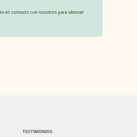
Ponte en contacto con nosotros para obtener
TESTIMONIOS