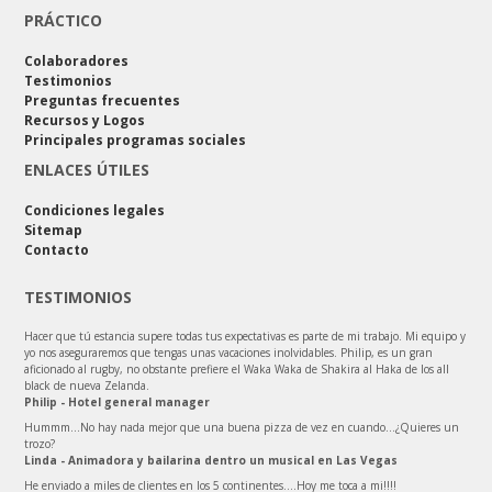
PRÁCTICO
Colaboradores
Testimonios
Preguntas frecuentes
Recursos y Logos
Principales programas sociales
ENLACES ÚTILES
Condiciones legales
Sitemap
Contacto
TESTIMONIOS
Hacer que tú estancia supere todas tus expectativas es parte de mi trabajo. Mi equipo y
yo nos aseguraremos que tengas unas vacaciones inolvidables. Philip, es un gran
aficionado al rugby, no obstante prefiere el Waka Waka de Shakira al Haka de los all
black de nueva Zelanda.
Philip - Hotel general manager
Hummm…No hay nada mejor que una buena pizza de vez en cuando…¿Quieres un
trozo?
Linda - Animadora y bailarina dentro un musical en Las Vegas
He enviado a miles de clientes en los 5 continentes….Hoy me toca a mi!!!!