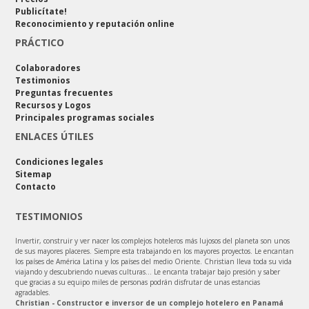
Publicítate!
Reconocimiento y reputación online
PRÁCTICO
Colaboradores
Testimonios
Preguntas frecuentes
Recursos y Logos
Principales programas sociales
ENLACES ÚTILES
Condiciones legales
Sitemap
Contacto
TESTIMONIOS
Invertir, construir y ver nacer los complejos hoteleros más lujosos del planeta son unos
de sus mayores placeres. Siempre esta trabajando en los mayores proyectos. Le encantan
los países de América Latina y los países del medio Oriente. Christian lleva toda su vida
viajando y descubriendo nuevas culturas... Le encanta trabajar bajo presión y saber
que gracias a su equipo miles de personas podrán disfrutar de unas estancias
agradables.
Christian - Constructor e inversor de un complejo hotelero en Panamá