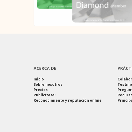
ACERCA DE
PRÁCT
Inicio
Colabo
Sobre nosotros
Testim
Precios
Pregun
Publicítate!
Recurso
Reconocimiento y reputación online
Princip