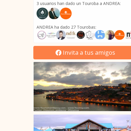
3 usuarios han dado un Touroba a ANDREA:
ANDREA ha dado 27 Tourobas:
Invita a tus amigos