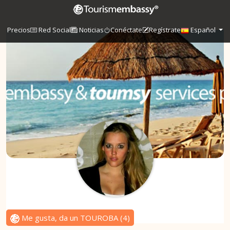
Precios
Red Social
Noticias
Conéctate
Regístrate
Español
Me gusta, da un TOUROBA
(
4
)