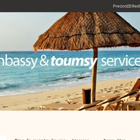
Precios
Red 