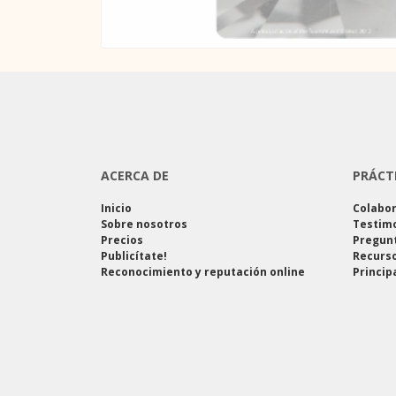
ACERCA DE
PRÁCT
Inicio
Colabo
Sobre nosotros
Testim
Precios
Pregun
Publicítate!
Recurso
Reconocimiento y reputación online
Princip