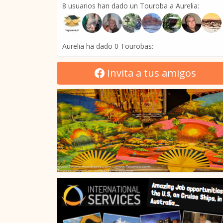
8 usuarios han dado un Touroba a Aurelia:
Aurelia ha dado 0 Tourobas:
Invita a tus amigos