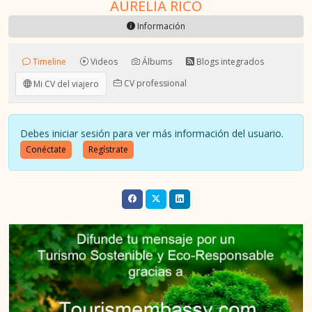
AURELIA RICO
Información
Timeline
Videos
Álbums
Blogs integrados
CV professional
Mi CV del viajero
Debes iniciar sesión para ver más información del usuario.
Conéctate
Regístrate