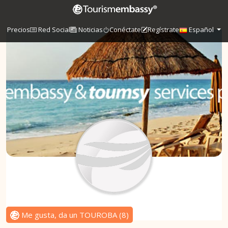
Precios
Red Social
Noticias
Conéctate
Regístrate
Español
Me gusta, da un TOUROBA
(
8
)