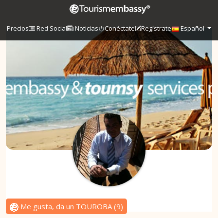
Precios
Red Social
Noticias
Conéctate
Regístrate
Español
Me gusta, da un TOUROBA
(
9
)