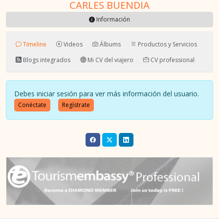
CARLES BUENDIA
Información
Timeline
Videos
Álbums
Productos y Servicios
Blogs integrados
Mi CV del viajero
CV professional
Debes iniciar sesión para ver más información del usuario.
Conéctate
Regístrate