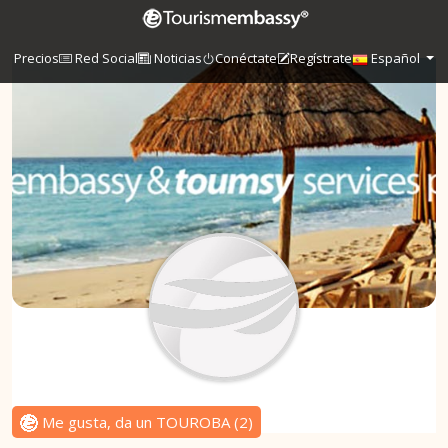
Precios
Red Social
Noticias
Conéctate
Regístrate
Español
Me gusta, da un TOUROBA
(
2
)