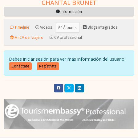
CHANTAL BRUNET
Información
Timeline
Videos
Blogs integrados
Álbums
Mi CV del viajero
CV professional
Debes iniciar sesión para ver más información del usuario.
Conéctate
Regístrate