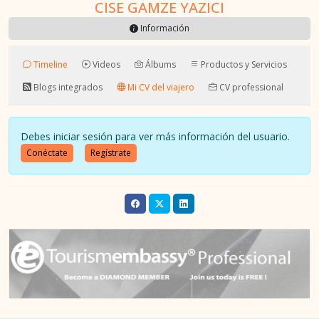
CISE GAMZE YAZICI
Información
Timeline
Videos
Álbums
Productos y Servicios
Blogs integrados
Mi CV del viajero
CV professional
Debes iniciar sesión para ver más información del usuario.
Conéctate
Regístrate