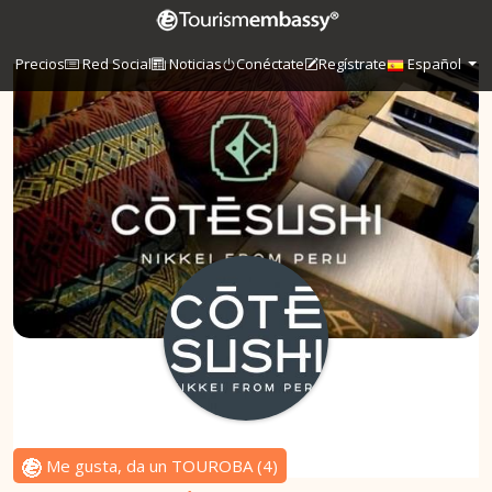
Precios
Red Social
Noticias
Conéctate
Regístrate
Español
Me gusta, da un TOUROBA
(
4
)