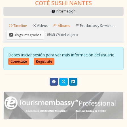
COTÉ SUSHI NANTES
Información
Timeline
Videos
Álbums
Productos y Servicios
Mi CV del viajero
Blogs integrados
Debes iniciar sesión para ver más información del usuario.
Conéctate
Regístrate