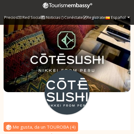
Precios
Red Social
Noticias
Conéctate
Regístrate
Español
Me gusta, da un TOUROBA
(
4
)