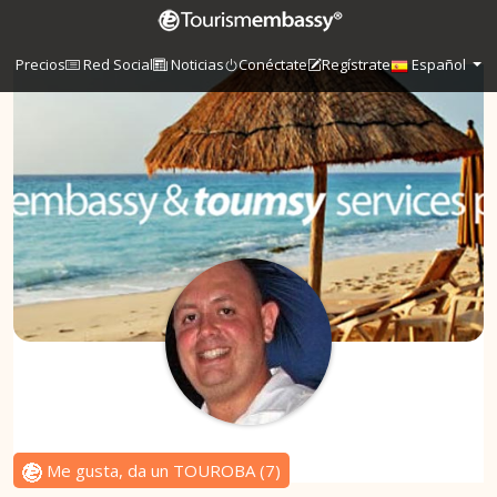
Precios
Red Social
Noticias
Conéctate
Regístrate
Español
Me gusta, da un TOUROBA
(
7
)