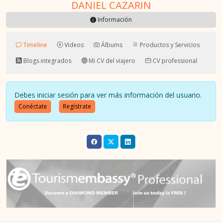
DANIEL CAZARIN
Información
Timeline
Videos
Álbums
Productos y Servicios
Blogs integrados
Mi CV del viajero
CV professional
Debes iniciar sesión para ver más información del usuario.
Conéctate
Regístrate