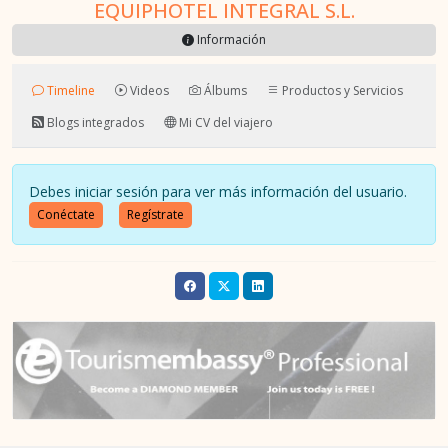
EQUIPHOTEL INTEGRAL S.L.
Información
Timeline
Videos
Álbums
Productos y Servicios
Blogs integrados
Mi CV del viajero
Debes iniciar sesión para ver más información del usuario.
Conéctate
Regístrate