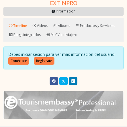
EXTINPRO
Información
Timeline
Videos
Álbums
Productos y Servicios
Blogs integrados
Mi CV del viajero
Debes iniciar sesión para ver más información del usuario.
Conéctate
Regístrate